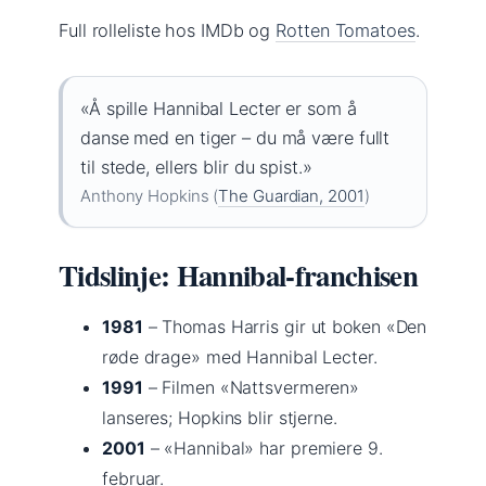
Full rolleliste hos IMDb og
Rotten Tomatoes
.
«Å spille Hannibal Lecter er som å
danse med en tiger – du må være fullt
til stede, ellers blir du spist.»
Anthony Hopkins (
The Guardian, 2001
)
Tidslinje: Hannibal-franchisen
1981
– Thomas Harris gir ut boken «Den
røde drage» med Hannibal Lecter.
1991
– Filmen «Nattsvermeren»
lanseres; Hopkins blir stjerne.
2001
– «Hannibal» har premiere 9.
februar.