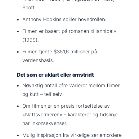
Scott.
Anthony Hopkins spiller hovedrollen.
Filmen er basert på romanen «Hannibal»
(1999).
Filmen tjente $351,6 millioner på
verdensbasis.
Det som er uklart eller omstridt
Nøyaktig antall ofre varierer mellom filmer
og kutt – tell selv.
Om filmen er en presis fortsettelse av
«Nattsvermeren» – karakterer og tidslinje
har inkonsekvenser.
Mulig inspirasjon fra virkelige seriemordere