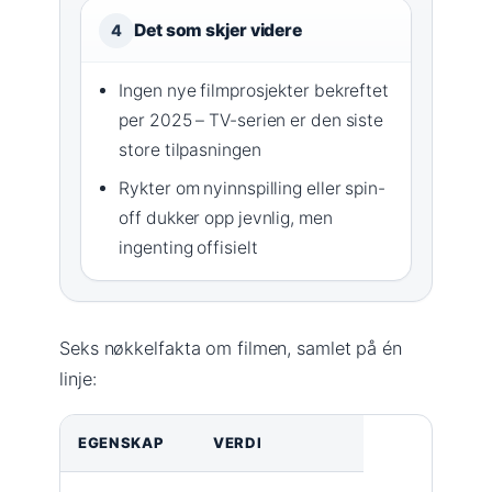
Det som skjer videre
4
Ingen nye filmprosjekter bekreftet
per 2025 – TV-serien er den siste
store tilpasningen
Rykter om nyinnspilling eller spin-
off dukker opp jevnlig, men
ingenting offisielt
Seks nøkkelfakta om filmen, samlet på én
linje:
EGENSKAP
VERDI