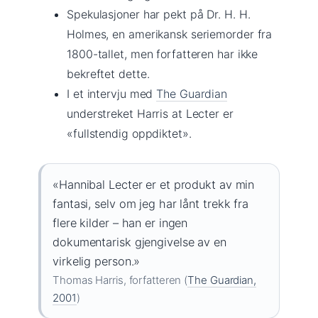
Spekulasjoner har pekt på Dr. H. H.
Holmes, en amerikansk seriemorder fra
1800-tallet, men forfatteren har ikke
bekreftet dette.
I et intervju med
The Guardian
understreket Harris at Lecter er
«fullstendig oppdiktet».
«Hannibal Lecter er et produkt av min
fantasi, selv om jeg har lånt trekk fra
flere kilder – han er ingen
dokumentarisk gjengivelse av en
virkelig person.»
Thomas Harris, forfatteren (
The Guardian,
2001
)