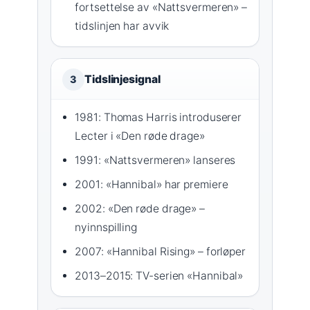
fortsettelse av «Nattsvermeren» –
tidslinjen har avvik
Tidslinjesignal
3
1981: Thomas Harris introduserer
Lecter i «Den røde drage»
1991: «Nattsvermeren» lanseres
2001: «Hannibal» har premiere
2002: «Den røde drage» –
nyinnspilling
2007: «Hannibal Rising» – forløper
2013–2015: TV-serien «Hannibal»