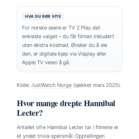
HVA DU BØR VITE
For norske seere er TV 2 Play det
enkleste valget – du får filmen inkludert
uten ekstra kostnad. Ønsker du å eie
den, er digitale kjøp via Viaplay eller
Apple TV veien å gå.
Kilde:
JustWatch Norge
(sjekket mars 2025).
Hvor mange drepte Hannibal
Lecter?
Antallet ofre Hannibal Lecter tar i filmene er
et yndet trivia-spørsmål. Opptellingen