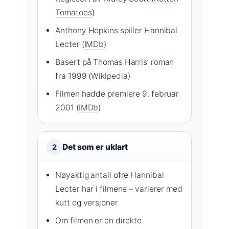
Tomatoes
)
Anthony Hopkins spiller Hannibal
Lecter (
IMDb
)
Basert på Thomas Harris’ roman
fra 1999 (
Wikipedia
)
Filmen hadde premiere 9. februar
2001 (
IMDb
)
Det som er uklart
2
Nøyaktig antall ofre Hannibal
Lecter har i filmene – varierer med
kutt og versjoner
Om filmen er en direkte