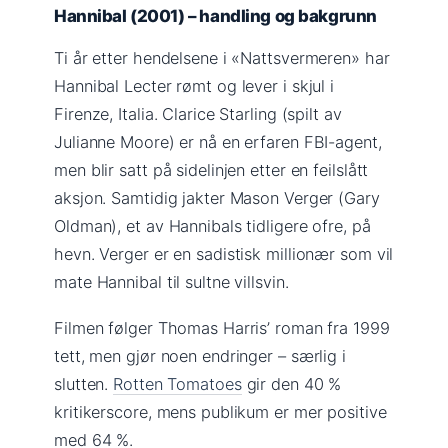
Hannibal (2001) – handling og bakgrunn
Ti år etter hendelsene i «Nattsvermeren» har
Hannibal Lecter rømt og lever i skjul i
Firenze, Italia. Clarice Starling (spilt av
Julianne Moore) er nå en erfaren FBI-agent,
men blir satt på sidelinjen etter en feilslått
aksjon. Samtidig jakter Mason Verger (Gary
Oldman), et av Hannibals tidligere ofre, på
hevn. Verger er en sadistisk millionær som vil
mate Hannibal til sultne villsvin.
Filmen følger Thomas Harris’ roman fra 1999
tett, men gjør noen endringer – særlig i
slutten.
Rotten Tomatoes
gir den 40 %
kritikerscore, mens publikum er mer positive
med 64 %.