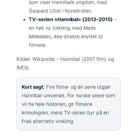
som viser Hannibals ungdom, med
Gaspard Ulliel i hovedrollen.
TV-serien «Hannibal» (2013–2015)
–
en helt ny tolkning med Mads
Mikkelsen, ikke direkte knyttet til
filmene.
Kilder:
Wikipedia – Hannibal (2001 film)
og
IMDb
.
Kort sagt:
Fire filmer og én serie utgjør
Hannibal-universet. For norske seere som
vil ha hele historien, gir filmene
kronologien, mens TV-serien byr på en
frisk alternativ vinkling.