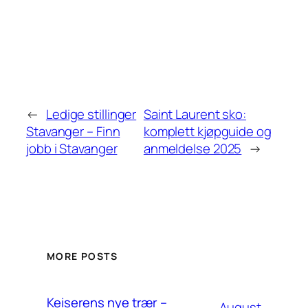
←
Ledige stillinger
Saint Laurent sko:
Stavanger – Finn
komplett kjøpguide og
jobb i Stavanger
anmeldelse 2025
→
MORE POSTS
Keiserens nye trær –
August