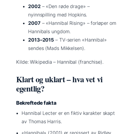
2002
– «Den røde drage» –
nyinnspilling med Hopkins.
2007
– «Hannibal Rising» – forløper om
Hannibals ungdom.
2013–2015
– TV-serien «Hannibal»
sendes (Mads Mikkelsen).
Kilde: Wikipedia – Hannibal (franchise).
Klart og uklart – hva vet vi
egentlig?
Bekreftede fakta
Hannibal Lecter er en fiktiv karakter skapt
av Thomas Harris.
«Hannibal» (2001) er regissert av Ridley