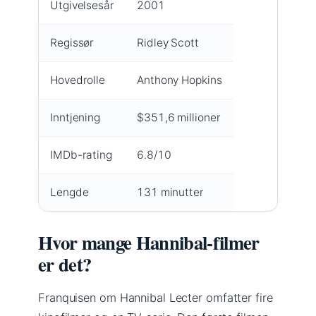
Utgivelsesår
2001
Regissør
Ridley Scott
Hovedrolle
Anthony Hopkins
Inntjening
$351,6 millioner
IMDb-rating
6.8/10
Lengde
131 minutter
Hvor mange Hannibal-filmer
er det?
Franquisen om Hannibal Lecter omfatter fire