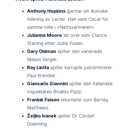
Anthony Hopkins
gjentar sin ikoniske
tolkning av Lecter. Han vant Oscar for
samme rolle i «Nattsvermeren».
Julianne Moore
tar over som Clarice
Starling etter Jodie Foster.
Gary Oldman
spiller den vansirede
Mason Verger.
Ray Liotta
spiller korrupte justisminister
Paul Krendler.
Giancarlo Giannini
spiller den italienske
inspektøren Rinaldo Pazzi.
Frankie Faison
returnerer som Barney
Matthews.
Željko Ivanek
spiller Dr. Cordell
Doemling.