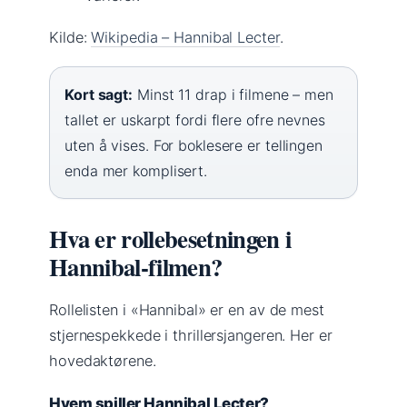
Kilde:
Wikipedia – Hannibal Lecter
.
Kort sagt:
Minst 11 drap i filmene – men
tallet er uskarpt fordi flere ofre nevnes
uten å vises. For boklesere er tellingen
enda mer komplisert.
Hva er rollebesetningen i
Hannibal-filmen?
Rollelisten i «Hannibal» er en av de mest
stjernespekkede i thrillersjangeren. Her er
hovedaktørene.
Hvem spiller Hannibal Lecter?