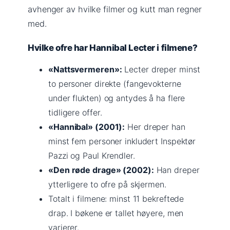
avhenger av hvilke filmer og kutt man regner
med.
Hvilke ofre har Hannibal Lecter i filmene?
«Nattsvermeren»:
Lecter dreper minst
to personer direkte (fangevokterne
under flukten) og antydes å ha flere
tidligere offer.
«Hannibal» (2001):
Her dreper han
minst fem personer inkludert Inspektør
Pazzi og Paul Krendler.
«Den røde drage» (2002):
Han dreper
ytterligere to ofre på skjermen.
Totalt i filmene: minst 11 bekreftede
drap. I bøkene er tallet høyere, men
varierer.