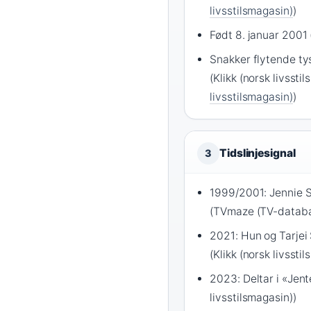
livsstilsmagasin)
)
Født 8. januar 2001 
Snakker flytende ty
(Klikk (norsk livsstil
livsstilsmagasin)
)
Tidslinjesignal
3
1999/2001: Jennie So
(TVmaze (TV-databa
2021: Hun og Tarjei 
(Klikk (norsk livssti
2023: Deltar i «Jent
livsstilsmagasin))