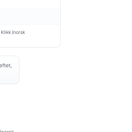
Klikk (norsk
eftet,