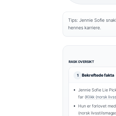
Tips: Jennie Sofie snakk
hennes karriere.
RASK OVERSIKT
Bekreftede fakta
1
Jennie Sofie Lie Pic
far (
Klikk (norsk liv
Hun er forlovet med 
(norsk livsstilsmagas