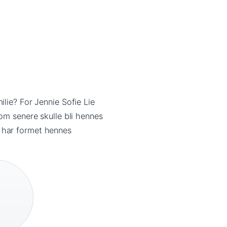
lie? For Jennie Sofie Lie
om senere skulle bli hennes
 har formet hennes