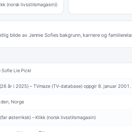
ikk (norsk livsstilsmagasin))
tlig bilde av Jennie Sofies bakgrunn, karriere og familierela
 Sofie Lie Pickl
26 år i 2025) – TVmaze (TV-database) oppgir 8. januar 2001.
den, Norge
(far østerriksk) – Klikk (norsk livsstilsmagasin)