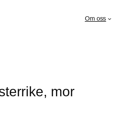
Om oss
Østerrike, mor