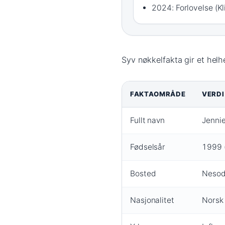
2024: Forlovelse (Kl
Syv nøkkelfakta gir et helhe
FAKTAOMRÅDE
VERDI
Fullt navn
Jennie
Fødselsår
1999 (
Bosted
Nesod
Nasjonalitet
Norsk 