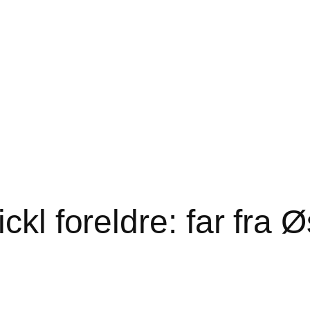
ckl foreldre: far fra 