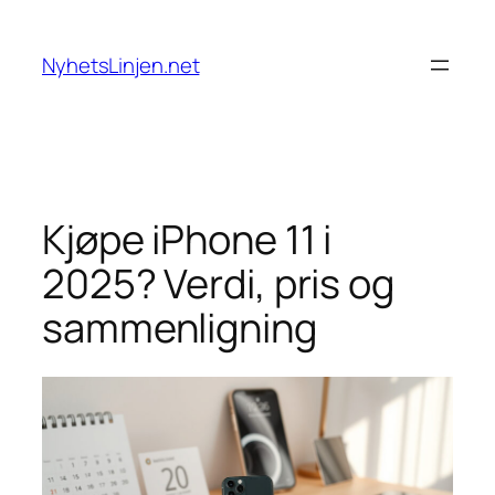
Skip
to
NyhetsLinjen.net
content
Kjøpe iPhone 11 i
2025? Verdi, pris og
sammenligning