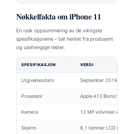
Nøkkelfakta om iPhone 11
En rask oppsummering av de viktigste
spesifikasjonene – tall hentet fra produsent
og uavhengige tester.
SPESIFIKASJON
VERDI
Utgivelsesdato
September 2019
Prosessor
Apple A13 Bionic
Kamera
12 MP vidvinkel + 12 MP 
Skjerm
6,1 tommer LCD (Liquid 