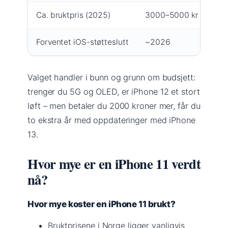
Ca. bruktpris (2025)
3000–5000 kr
40
Forventet iOS-støtteslutt
~2026
~2
Valget handler i bunn og grunn om budsjett:
trenger du 5G og OLED, er iPhone 12 et stort
løft – men betaler du 2000 kroner mer, får du
to ekstra år med oppdateringer med iPhone
13.
Hvor mye er en iPhone 11 verdt
nå?
Hvor mye koster en iPhone 11 brukt?
Bruktprisene i Norge ligger vanligvis