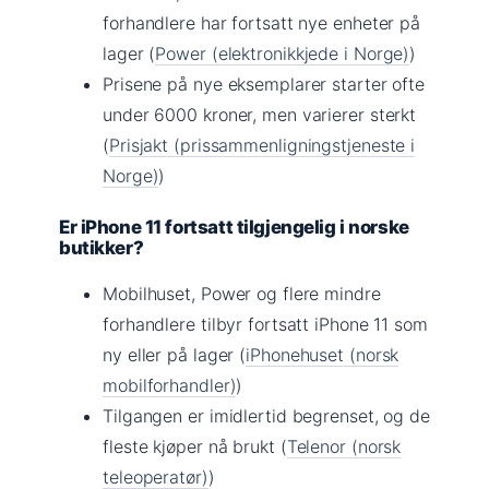
forhandlere har fortsatt nye enheter på
lager (
Power (elektronikkjede i Norge)
)
Prisene på nye eksemplarer starter ofte
under 6000 kroner, men varierer sterkt
(
Prisjakt (prissammenligningstjeneste i
Norge)
)
Er iPhone 11 fortsatt tilgjengelig i norske
butikker?
Mobilhuset, Power og flere mindre
forhandlere tilbyr fortsatt iPhone 11 som
ny eller på lager (
iPhonehuset (norsk
mobilforhandler)
)
Tilgangen er imidlertid begrenset, og de
fleste kjøper nå brukt (
Telenor (norsk
teleoperatør)
)