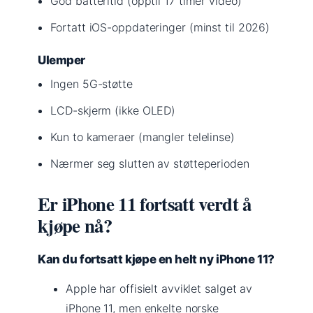
God batteritid (opptil 17 timer video)
Fortatt iOS-oppdateringer (minst til 2026)
Ulemper
Ingen 5G-støtte
LCD-skjerm (ikke OLED)
Kun to kameraer (mangler telelinse)
Nærmer seg slutten av støtteperioden
Er iPhone 11 fortsatt verdt å
kjøpe nå?
Kan du fortsatt kjøpe en helt ny iPhone 11?
Apple har offisielt avviklet salget av
iPhone 11, men enkelte norske