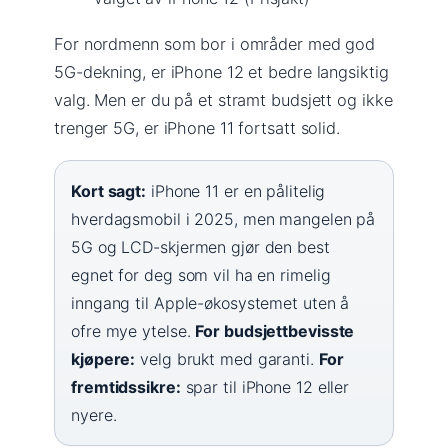
For nordmenn som bor i områder med god
5G-dekning, er iPhone 12 et bedre langsiktig
valg. Men er du på et stramt budsjett og ikke
trenger 5G, er iPhone 11 fortsatt solid.
Kort sagt:
iPhone 11 er en pålitelig
hverdagsmobil i 2025, men mangelen på
5G og LCD-skjermen gjør den best
egnet for deg som vil ha en rimelig
inngang til Apple-økosystemet uten å
ofre mye ytelse.
For budsjettbevisste
kjøpere:
velg brukt med garanti.
For
fremtidssikre:
spar til iPhone 12 eller
nyere.