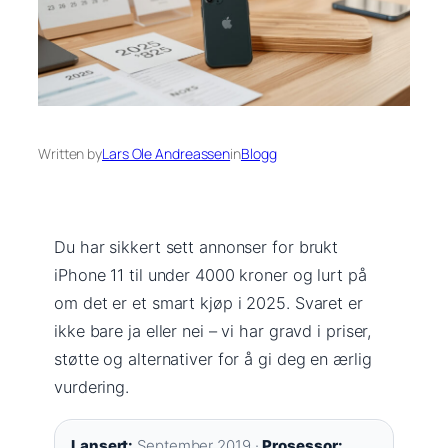
Written by
Lars Ole Andreassen
in
Blogg
Du har sikkert sett annonser for brukt
iPhone 11 til under 4000 kroner og lurt på
om det er et smart kjøp i 2025. Svaret er
ikke bare ja eller nei – vi har gravd i priser,
støtte og alternativer for å gi deg en ærlig
vurdering.
Lansert:
September 2019 ·
Prosessor: