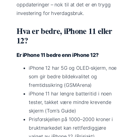
oppdateringer – nok til at det er en trygg
investering for hverdagsbruk.
Hva er bedre, iPhone 11 eller
12?
Er iPhone 11 bedre enn iPhone 12?
iPhone 12 har 5G og OLED-skjerm, noe
som gir bedre bildekvalitet og
fremtidssikring (GSMArena)
iPhone 11 har lengre batteritid i noen
tester, takket være mindre krevende
skjerm (Tom’s Guide)
Prisforskjellen på 1000–2000 kroner i
bruktmarkedet kan rettferdiggjøre
valget av iPhone 12 (Prisjakt)