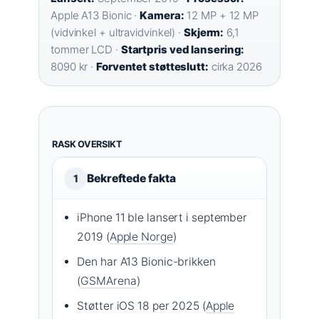
Apple A13 Bionic ·
Kamera:
12 MP + 12 MP
(vidvinkel + ultravidvinkel) ·
Skjerm:
6,1
tommer LCD ·
Startpris ved lansering:
8090 kr ·
Forventet støtteslutt:
cirka 2026
RASK OVERSIKT
Bekreftede fakta
1
iPhone 11 ble lansert i september
2019 (
Apple Norge
)
Den har A13 Bionic-brikken
(
GSMArena
)
Støtter iOS 18 per 2025 (
Apple