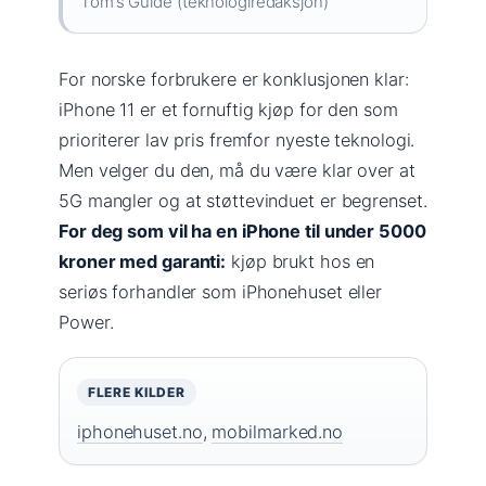
Tom’s Guide (teknologiredaksjon)
For norske forbrukere er konklusjonen klar:
iPhone 11 er et fornuftig kjøp for den som
prioriterer lav pris fremfor nyeste teknologi.
Men velger du den, må du være klar over at
5G mangler og at støttevinduet er begrenset.
For deg som vil ha en iPhone til under 5000
kroner med garanti:
kjøp brukt hos en
seriøs forhandler som iPhonehuset eller
Power.
FLERE KILDER
iphonehuset.no
,
mobilmarked.no