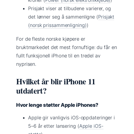
Prisjakt viser at tilbudene varierer, og
det lønner seg å sammenligne (
Prisjakt
(norsk prissammenligning)
)
For de fleste norske kjøpere er
bruktmarkedet det mest fornuftige: du får en
fullt funksjonell iPhone til en tredel av
nyprisen.
Hvilket år blir iPhone 11
utdatert?
Hvor lenge støtter Apple iPhones?
Apple gir vanligvis iOS-oppdateringer i
5–6 år etter lansering (
Apple iOS-