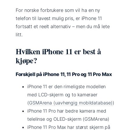
For norske forbrukere som vil ha en ny
telefon til lavest mulig pris, er iPhone 11
fortsatt et reelt alternativ – men du må lete
litt.
Hvilken iPhone 11 er best å
kjøpe?
Forskjell på iPhone 11, 11 Pro og 11 Pro Max
iPhone 11 er den rimeligste modellen
med LCD-skjerm og to kameraer
(
GSMArena (uavhengig mobildatabase)
)
iPhone 11 Pro har bedre kamera med
telelinse og OLED-skjerm (GSMArena)
iPhone 11 Pro Max har størst skjerm på