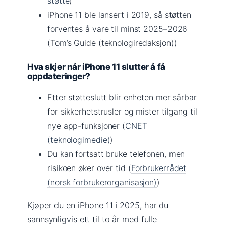
støtte
)
iPhone 11 ble lansert i 2019, så støtten
forventes å vare til minst 2025–2026
(Tom’s Guide (teknologiredaksjon))
Hva skjer når iPhone 11 slutter å få
oppdateringer?
Etter støtteslutt blir enheten mer sårbar
for sikkerhetstrusler og mister tilgang til
nye app-funksjoner (
CNET
(teknologimedie)
)
Du kan fortsatt bruke telefonen, men
risikoen øker over tid (
Forbrukerrådet
(norsk forbrukerorganisasjon)
)
Kjøper du en iPhone 11 i 2025, har du
sannsynligvis ett til to år med fulle