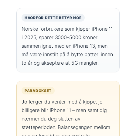
HVORFOR DETTE BETYR NOE
Norske forbrukere som kjøper iPhone 11
i 2025, sparer 3000–5000 kroner
sammenlignet med en iPhone 13, men
må være innstilt på å bytte batteri innen
to år og akseptere at 5G mangler.
PARADOKSET
Jo lenger du venter med å kjøpe, jo
billigere blir iPhone 11 – men samtidig
nærmer du deg slutten av
støtteperioden. Balansegangen mellom
pris og levetid er den sentrale