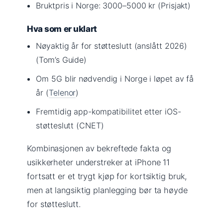
Bruktpris i Norge: 3000–5000 kr (Prisjakt)
Hva som er uklart
Nøyaktig år for støtteslutt (anslått 2026)
(Tom’s Guide)
Om 5G blir nødvendig i Norge i løpet av få
år (
Telenor
)
Fremtidig app-kompatibilitet etter iOS-
støtteslutt (CNET)
Kombinasjonen av bekreftede fakta og
usikkerheter understreker at iPhone 11
fortsatt er et trygt kjøp for kortsiktig bruk,
men at langsiktig planlegging bør ta høyde
for støtteslutt.