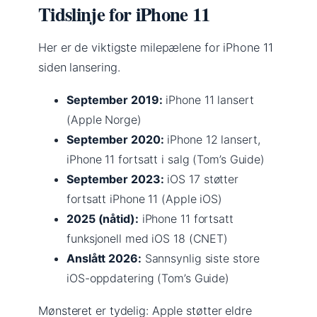
Tidslinje for iPhone 11
Her er de viktigste milepælene for iPhone 11
siden lansering.
September 2019:
iPhone 11 lansert
(Apple Norge)
September 2020:
iPhone 12 lansert,
iPhone 11 fortsatt i salg (Tom’s Guide)
September 2023:
iOS 17 støtter
fortsatt iPhone 11 (Apple iOS)
2025 (nåtid):
iPhone 11 fortsatt
funksjonell med iOS 18 (CNET)
Anslått 2026:
Sannsynlig siste store
iOS-oppdatering (Tom’s Guide)
Mønsteret er tydelig: Apple støtter eldre