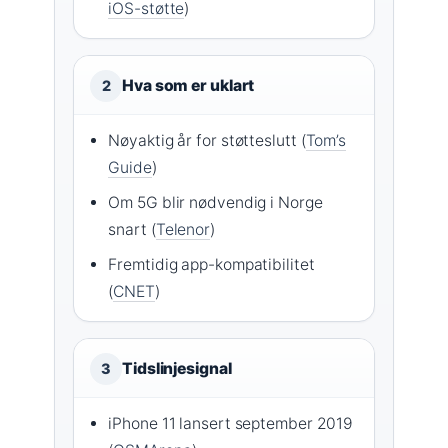
iOS-støtte
)
Hva som er uklart
2
Nøyaktig år for støtteslutt (
Tom’s
Guide
)
Om 5G blir nødvendig i Norge
snart (
Telenor
)
Fremtidig app-kompatibilitet
(
CNET
)
Tidslinjesignal
3
iPhone 11 lansert september 2019