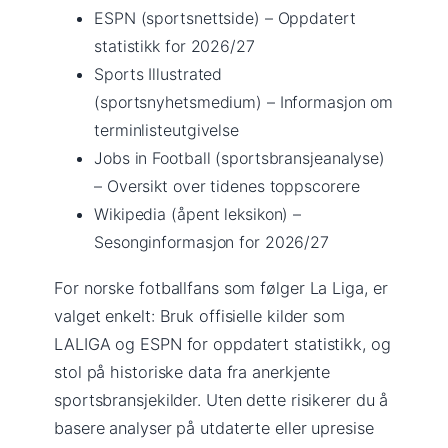
ESPN (sportsnettside) – Oppdatert
statistikk for 2026/27
Sports Illustrated
(sportsnyhetsmedium) – Informasjon om
terminlisteutgivelse
Jobs in Football (sportsbransjeanalyse)
– Oversikt over tidenes toppscorere
Wikipedia (åpent leksikon) –
Sesonginformasjon for 2026/27
For norske fotballfans som følger La Liga, er
valget enkelt: Bruk offisielle kilder som
LALIGA og ESPN for oppdatert statistikk, og
stol på historiske data fra anerkjente
sportsbransjekilder. Uten dette risikerer du å
basere analyser på utdaterte eller upresise