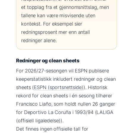
et topplag fra et gjennomsnittslag, men
tallene kan være misvisende uten
kontekst. For eksempel sier
redningsprosent mer enn antall
redninger alene.
Redninger og clean sheets
For 2026/27-sesongen vil ESPN publisere
keeperstatistikk inkludert redninger og clean
sheets (
ESPN (sportsnettside)
). Historisk
rekord for clean sheets i én sesong tilhører
Francisco Liaño, som holdt nullen 26 ganger
for Deportivo La Coruña i 1993/94 (LALIGA
(offisiell ligaledelse)).
Det finnes ingen offisielle tall for