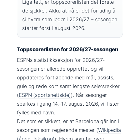
Liga tett, er toppscorerlisten det første
de sjekker. Akkurat nå er det for tidlig å
si hvem som leder i 2026/27 – sesongen
starter først i august 2026.
Toppscorerlisten for 2026/27-sesongen
ESPNs statistikkseksjon for 2026/27-
sesongen er allerede opprettet og vil
oppdateres fortløpende med mål, assists,
gule og røde kort samt lengste seiersrekker
(
ESPN (sportsnettside)
). Når sesongen
sparkes i gang 14.–17. august 2026, vil listen
fylles med navn.
Det som er sikkert, er at Barcelona går inn i
sesongen som regjerende mester (
Wikipedia
(åpent leksikon)
). Hvem som tar over