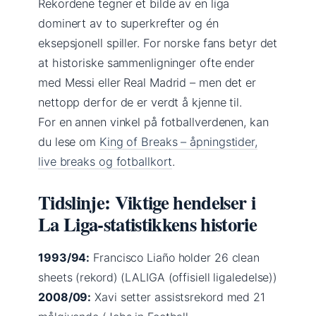
Rekordene tegner et bilde av en liga
dominert av to superkrefter og én
eksepsjonell spiller. For norske fans betyr det
at historiske sammenligninger ofte ender
med Messi eller Real Madrid – men det er
nettopp derfor de er verdt å kjenne til.
For en annen vinkel på fotballverdenen, kan
du lese om
King of Breaks – åpningstider,
live breaks og fotballkort
.
Tidslinje: Viktige hendelser i
La Liga-statistikkens historie
1993/94:
Francisco Liaño holder 26 clean
sheets (rekord) (LALIGA (offisiell ligaledelse))
2008/09:
Xavi setter assistsrekord med 21