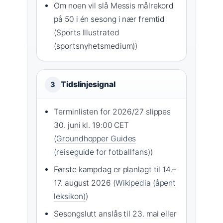
Om noen vil slå Messis målrekord
på 50 i én sesong i nær fremtid
(Sports Illustrated
(sportsnyhetsmedium))
Tidslinjesignal
3
Terminlisten for 2026/27 slippes
30. juni kl. 19:00 CET
(
Groundhopper Guides
(reiseguide for fotballfans)
)
Første kampdag er planlagt til 14.–
17. august 2026 (
Wikipedia (åpent
leksikon)
)
Sesongslutt anslås til 23. mai eller