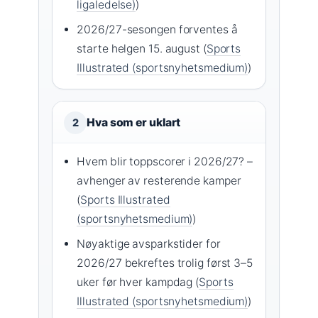
ligaledelse)
)
2026/27-sesongen forventes å
starte helgen 15. august (
Sports
Illustrated (sportsnyhetsmedium)
)
Hva som er uklart
2
Hvem blir toppscorer i 2026/27? –
avhenger av resterende kamper
(
Sports Illustrated
(sportsnyhetsmedium)
)
Nøyaktige avsparkstider for
2026/27 bekreftes trolig først 3–5
uker før hver kampdag (
Sports
Illustrated (sportsnyhetsmedium)
)