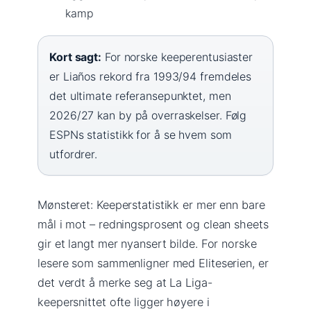
kamp
Kort sagt:
For norske keeperentusiaster
er Liaños rekord fra 1993/94 fremdeles
det ultimate referansepunktet, men
2026/27 kan by på overraskelser. Følg
ESPNs statistikk for å se hvem som
utfordrer.
Mønsteret: Keeperstatistikk er mer enn bare
mål i mot – redningsprosent og clean sheets
gir et langt mer nyansert bilde. For norske
lesere som sammenligner med Eliteserien, er
det verdt å merke seg at La Liga-
keepersnittet ofte ligger høyere i