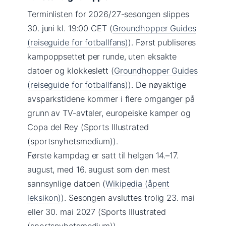
Terminlisten for 2026/27-sesongen slippes
30. juni kl. 19:00 CET (
Groundhopper Guides
(reiseguide for fotballfans)
). Først publiseres
kampoppsettet per runde, uten eksakte
datoer og klokkeslett (
Groundhopper Guides
(reiseguide for fotballfans)
). De nøyaktige
avsparkstidene kommer i flere omganger på
grunn av TV-avtaler, europeiske kamper og
Copa del Rey (Sports Illustrated
(sportsnyhetsmedium)).
Første kampdag er satt til helgen 14.–17.
august, med 16. august som den mest
sannsynlige datoen (
Wikipedia (åpent
leksikon)
). Sesongen avsluttes trolig 23. mai
eller 30. mai 2027 (Sports Illustrated
(sportsnyhetsmedium)).