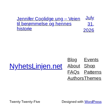
July
Jennifer Coolidge ung – Veien
til berømmelse og hennes
31,
historie
2026
Blog
Events
NyhetsLinjen.net
About
Shop
FAQs
Patterns
Authors
Themes
Twenty Twenty-Five
Designed with
WordPress