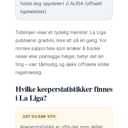
holde deg oppdatert (LALIGA (offisiell
ligaledelse)).
Tidslinjen viser et tydelig mønster: La Liga
publiserer gradvis, ikke alt på én gang. For
norske supportere som ønsker å booke
reiser eller planlegge helger, betyr det én
ting – vær tålmodig og sjekk offisielle kilder
regelmessig.
Hvilke keeperstatistikker finnes
i La Liga?
DET DU BØR VITE
Keeperstatistikk er ofte det som skiller