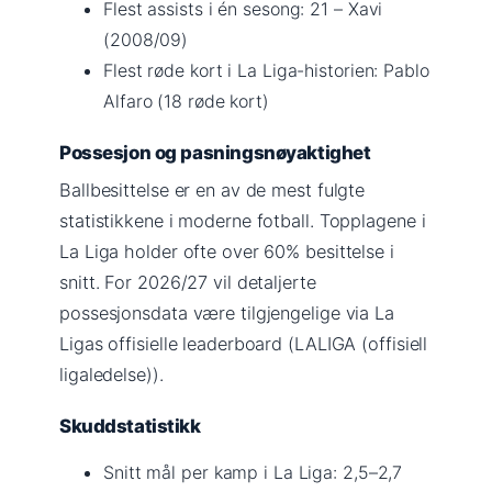
Flest assists i én sesong: 21 – Xavi
(2008/09)
Flest røde kort i La Liga-historien: Pablo
Alfaro (18 røde kort)
Possesjon og pasningsnøyaktighet
Ballbesittelse er en av de mest fulgte
statistikkene i moderne fotball. Topplagene i
La Liga holder ofte over 60% besittelse i
snitt. For 2026/27 vil detaljerte
possesjonsdata være tilgjengelige via La
Ligas offisielle leaderboard (LALIGA (offisiell
ligaledelse)).
Skuddstatistikk
Snitt mål per kamp i La Liga: 2,5–2,7