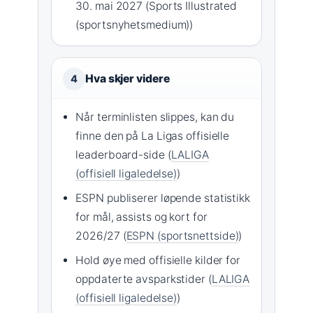
30. mai 2027 (Sports Illustrated
(sportsnyhetsmedium))
Hva skjer videre
4
Når terminlisten slippes, kan du
finne den på La Ligas offisielle
leaderboard-side (
LALIGA
(offisiell ligaledelse)
)
ESPN publiserer løpende statistikk
for mål, assists og kort for
2026/27 (
ESPN (sportsnettside)
)
Hold øye med offisielle kilder for
oppdaterte avsparkstider (
LALIGA
(offisiell ligaledelse)
)