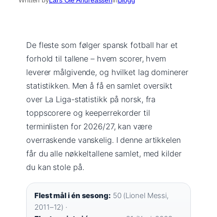
De fleste som følger spansk fotball har et
forhold til tallene – hvem scorer, hvem
leverer målgivende, og hvilket lag dominerer
statistikken. Men å få en samlet oversikt
over La Liga-statistikk på norsk, fra
toppscorere og keeperrekorder til
terminlisten for 2026/27, kan være
overraskende vanskelig. I denne artikkelen
får du alle nøkkeltallene samlet, med kilder
du kan stole på.
Flest mål i én sesong:
50 (Lionel Messi,
2011–12) ·