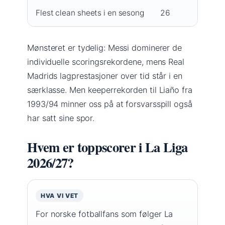
Flest clean sheets i en sesong
26
Franc
Mønsteret er tydelig: Messi dominerer de
individuelle scoringsrekordene, mens Real
Madrids lagprestasjoner over tid står i en
særklasse. Men keeperrekorden til Liaño fra
1993/94 minner oss på at forsvarsspill også
har satt sine spor.
Hvem er toppscorer i La Liga
2026/27?
HVA VI VET
For norske fotballfans som følger La