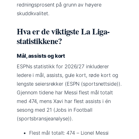
redningsprosent på grunn av høyere
skuddkvalitet.
Hva er de viktigste La Liga-
statistikkene?
Mål, assists og kort
ESPNs statistikk for 2026/27 inkluderer
ledere i mål, assists, gule kort, røde kort og
lengste seiersrekker (ESPN (sportsnettside)).
Gjennom tidene har Messi flest mål totalt
med 474, mens Xavi har flest assists i én
sesong med 21 (Jobs in Football
(sportsbransjeanalyse)).
Flest mål totalt: 474 – Lionel Messi