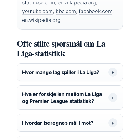
statmuse.com
,
en.wikipedia.org
,
youtube.com
,
bbc.com
,
facebook.com
,
en.wikipedia.org
Ofte stilte spørsmål om La
Liga-statistikk
Hvor mange lag spiller i La Liga?
Hva er forskjellen mellom La Liga
og Premier League statistisk?
Hvordan beregnes mål i mot?