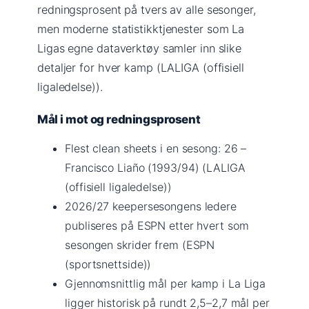
redningsprosent på tvers av alle sesonger,
men moderne statistikktjenester som La
Ligas egne dataverktøy samler inn slike
detaljer for hver kamp (LALIGA (offisiell
ligaledelse)).
Mål i mot og redningsprosent
Flest clean sheets i en sesong: 26 –
Francisco Liaño (1993/94) (LALIGA
(offisiell ligaledelse))
2026/27 keepersesongens ledere
publiseres på ESPN etter hvert som
sesongen skrider frem (ESPN
(sportsnettside))
Gjennomsnittlig mål per kamp i La Liga
ligger historisk på rundt 2,5–2,7 mål per