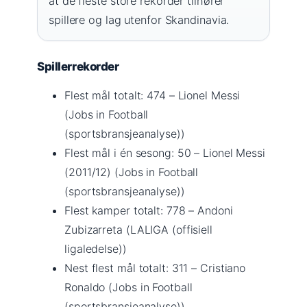
at de fleste store rekorder tilhører
spillere og lag utenfor Skandinavia.
Spillerrekorder
Flest mål totalt: 474 – Lionel Messi
(Jobs in Football
(sportsbransjeanalyse))
Flest mål i én sesong: 50 – Lionel Messi
(2011/12) (Jobs in Football
(sportsbransjeanalyse))
Flest kamper totalt: 778 – Andoni
Zubizarreta (LALIGA (offisiell
ligaledelse))
Nest flest mål totalt: 311 – Cristiano
Ronaldo (Jobs in Football
(sportsbransjeanalyse))