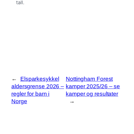
tall.
←
Elsparkesykkel
Nottingham Forest
aldersgrense 2026 –
kamper 2025/26 – se
regler for barn i
kamper og resultater
Norge
→