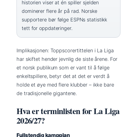
historien viser at én spiller sjelden
dominerer flere år på rad. Norske
supportere bør følge ESPNs statistikk
tett for oppdateringer.
Implikasjonen: Toppscorertittelen i La Liga
har skiftet hender jevnlig de siste årene. For
et norsk publikum som er vant til å følge
enkeltspillere, betyr det at det er verdt å
holde et øye med flere klubber – ikke bare
de tradisjonelle gigantene.
Hva er terminlisten for La Liga
2026/27?
Fullstendig kampplan