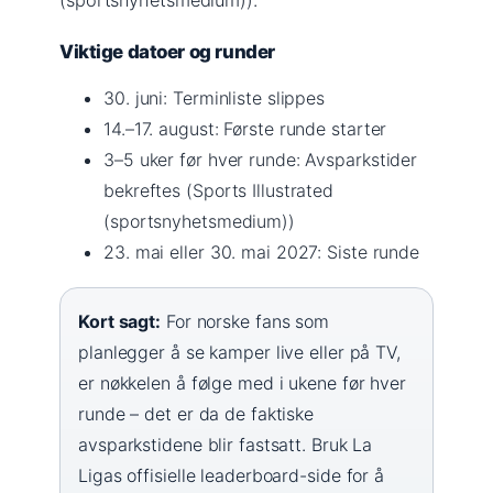
Viktige datoer og runder
30. juni: Terminliste slippes
14.–17. august: Første runde starter
3–5 uker før hver runde: Avsparkstider
bekreftes (Sports Illustrated
(sportsnyhetsmedium))
23. mai eller 30. mai 2027: Siste runde
Kort sagt:
For norske fans som
planlegger å se kamper live eller på TV,
er nøkkelen å følge med i ukene før hver
runde – det er da de faktiske
avsparkstidene blir fastsatt. Bruk La
Ligas offisielle leaderboard-side for å