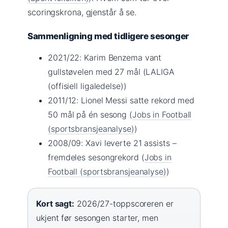
scoringskrona, gjenstår å se.
Sammenligning med tidligere sesonger
2021/22: Karim Benzema vant
gullstøvelen med 27 mål (LALIGA
(offisiell ligaledelse))
2011/12: Lionel Messi satte rekord med
50 mål på én sesong (
Jobs in Football
(sportsbransjeanalyse)
)
2008/09: Xavi leverte 21 assists –
fremdeles sesongrekord (
Jobs in
Football (sportsbransjeanalyse)
)
Kort sagt:
2026/27-toppscoreren er
ukjent før sesongen starter, men