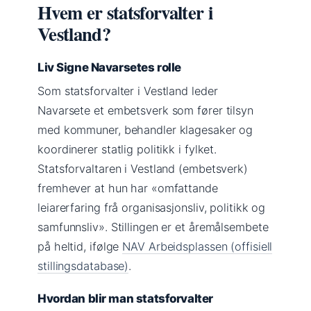
Hvem er statsforvalter i
Vestland?
Liv Signe Navarsetes rolle
Som statsforvalter i Vestland leder
Navarsete et embetsverk som fører tilsyn
med kommuner, behandler klagesaker og
koordinerer statlig politikk i fylket.
Statsforvaltaren i Vestland (embetsverk)
fremhever at hun har «omfattande
leiarerfaring frå organisasjonsliv, politikk og
samfunnsliv». Stillingen er et åremålsembete
på heltid, ifølge
NAV Arbeidsplassen (offisiell
stillingsdatabase)
.
Hvordan blir man statsforvalter