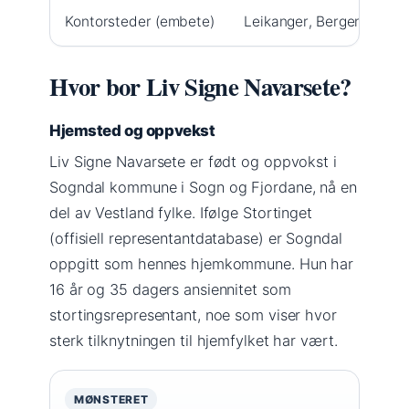
Kontorsteder (embete)
Leikanger, Bergen, Førde 
Hvor bor Liv Signe Navarsete?
Hjemsted og oppvekst
Liv Signe Navarsete er født og oppvokst i
Sogndal kommune i Sogn og Fjordane, nå en
del av Vestland fylke. Ifølge Stortinget
(offisiell representantdatabase) er Sogndal
oppgitt som hennes hjemkommune. Hun har
16 år og 35 dagers ansiennitet som
stortingsrepresentant, noe som viser hvor
sterk tilknytningen til hjemfylket har vært.
MØNSTERET