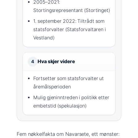
2005–2021:
Stortingsrepresentant (Stortinget)
1. september 2022: Tiltrådt som
statsforvalter (Statsforvaltaren i
Vestland)
Hva skjer videre
4
Fortsetter som statsforvalter ut
åremålsperioden
Mulig gjeninntreden i politikk etter
embetstid (spekulasjon)
Fem nøkkelfakta om Navarsete, ett mønster: