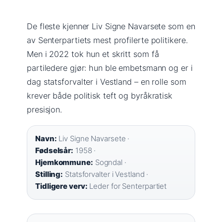
De fleste kjenner Liv Signe Navarsete som en
av Senterpartiets mest profilerte politikere.
Men i 2022 tok hun et skritt som få
partiledere gjør: hun ble embetsmann og er i
dag statsforvalter i Vestland – en rolle som
krever både politisk teft og byråkratisk
presisjon.
Navn:
Liv Signe Navarsete ·
Fødselsår:
1958 ·
Hjemkommune:
Sogndal ·
Stilling:
Statsforvalter i Vestland ·
Tidligere verv:
Leder for Senterpartiet