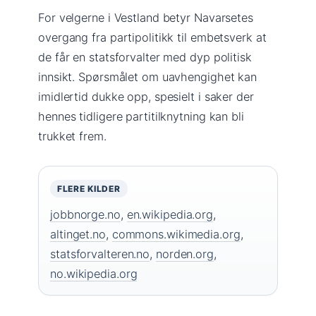
For velgerne i Vestland betyr Navarsetes
overgang fra partipolitikk til embetsverk at
de får en statsforvalter med dyp politisk
innsikt. Spørsmålet om uavhengighet kan
imidlertid dukke opp, spesielt i saker der
hennes tidligere partitilknytning kan bli
trukket frem.
FLERE KILDER
jobbnorge.no
,
en.wikipedia.org
,
altinget.no
,
commons.wikimedia.org
,
statsforvalteren.no
,
norden.org
,
no.wikipedia.org