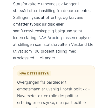
Statsforvaltere utnevnes av Kongen i
statsråd etter innstilling fra departementet.
Stillingen lyses ut offentlig, og kravene
omfatter typisk juridisk eller
samfunnsvitenskapelig bakgrunn samt
ledererfaring.
NAV Arbeidsplassen
opplyser
at stillingen som statsforvalter i Vestland ble
utlyst som 100 prosent stilling med
arbeidssted i Leikanger.
HVA DETTE BETYR
Overgangen fra partileder til
embetsmann er uvanlig i norsk politikk –
Navarsete tok en rolle der politisk
erfaring er en styrke, men partipolitisk