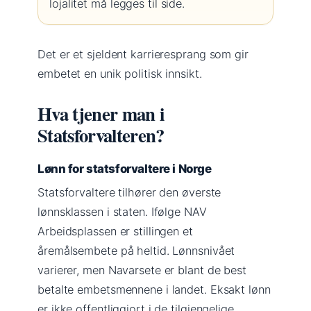
lojalitet må legges til side.
Det er et sjeldent karrieresprang som gir
embetet en unik politisk innsikt.
Hva tjener man i
Statsforvalteren?
Lønn for statsforvaltere i Norge
Statsforvaltere tilhører den øverste
lønnsklassen i staten. Ifølge NAV
Arbeidsplassen er stillingen et
åremålsembete på heltid. Lønnsnivået
varierer, men Navarsete er blant de best
betalte embetsmennene i landet. Eksakt lønn
er ikke offentliggjort i de tilgjengelige