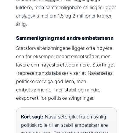
kildene, men sammenlignbare stillinger ligger
anslagsvis mellom 1,5 og 2 millioner kroner
årlig.
Sammenligning med andre embetsmenn
Statsforvalterlønningene ligger ofte høyere
enn for eksempel departementsråder, men
lavere enn høyesterettsdommere. Stortinget
(representantdatabase) viser at Navarsetes
politiske verv ga god lønn, men
embetslønnen er mer stabil og mindre
eksponert for politiske svingninger.
Kort sagt:
Navarsete gikk fra en synlig
politisk rolle til en stabil embetskarriere