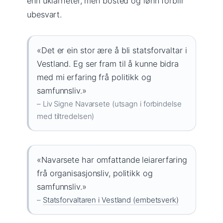
enn uklarheter, men bosted og lønn forblir
ubesvart.
«Det er ein stor ære å bli statsforvaltar i
Vestland. Eg ser fram til å kunne bidra
med mi erfaring frå politikk og
samfunnsliv.»
– Liv Signe Navarsete (utsagn i forbindelse
med tiltredelsen)
«Navarsete har omfattande leiarerfaring
frå organisasjonsliv, politikk og
samfunnsliv.»
–
Statsforvaltaren i Vestland (embetsverk)