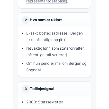
representantdatabase)
)
Hva som er uklart
2
Eksakt bostedsadresse i Bergen
(ikke offentlig oppgitt)
Nøyaktig lønn som statsforvalter
(offentlige tall varierer)
Om hun pendler mellom Bergen og
Sogndal
Tidlinjesignal
3
2003: Statssekretær