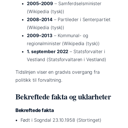
2005–2009
– Samferdselsminister
(Wikipedia (tysk))
2008–2014
– Partileder i Senterpartiet
(Wikipedia (tysk))
2009–2013
– Kommunal- og
regionalminister (Wikipedia (tysk))
1. september 2022
– Statsforvalter i
Vestland (Statsforvaltaren i Vestland)
Tidslinjen viser en gradvis overgang fra
politikk til forvaltning.
Bekreftede fakta og uklarheter
Bekreftede fakta
Født i Sogndal 23.10.1958 (Stortinget)