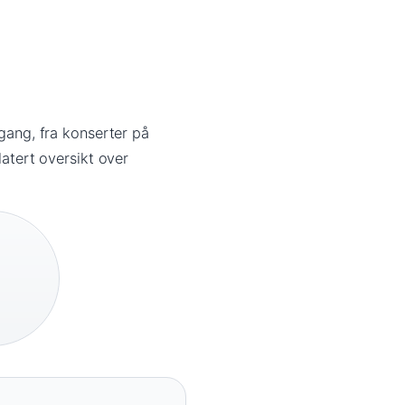
 gang, fra konserter på
datert oversikt over