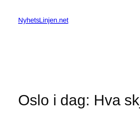
Skip
to
NyhetsLinjen.net
content
Oslo i dag: Hva sk