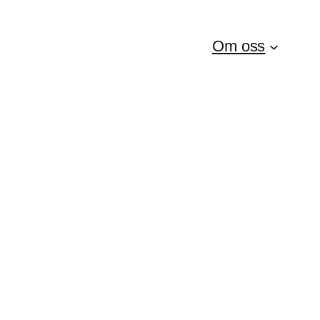
Om oss