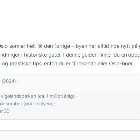
slo som er helt lik den forrige – byen har alltid noe nytt på
andringer i historiske gater. I denne guiden finner du en opp
og praktiske tips, enten du er tilreisende eller Oslo-boer.
(2024) ·
Vigelandsparken (ca. 1 million årlig) ·
 desember (vintersolverv) ·
r 30