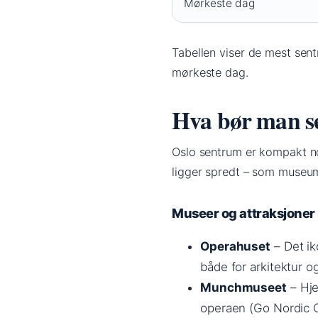
Mørkeste dag
Tabellen viser de mest sent
mørkeste dag.
Hva bør man se
Oslo sentrum er kompakt no
ligger spredt – som museum
Museer og attraksjoner 
Operahuset
– Det ik
både for arkitektur og
Munchmuseet
– Hje
operaen (Go Nordic Cr