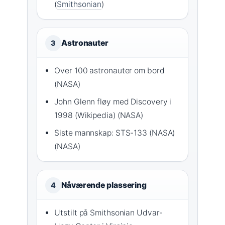
(
Smithsonian
)
Astronauter
3
Over 100 astronauter om bord
(NASA)
John Glenn fløy med Discovery i
1998 (Wikipedia) (NASA)
Siste mannskap: STS-133 (NASA)
(NASA)
Nåværende plassering
4
Utstilt på Smithsonian Udvar-