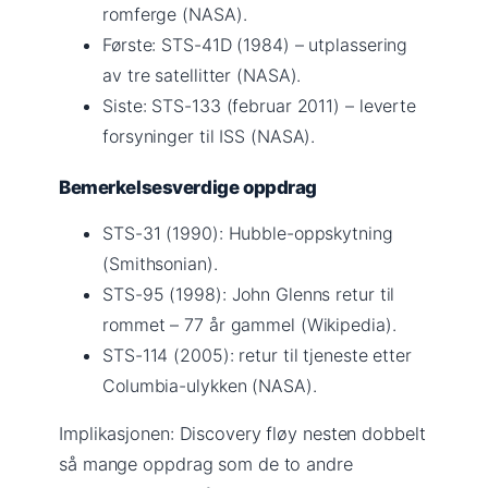
romferge (NASA).
Første: STS-41D (1984) – utplassering
av tre satellitter (NASA).
Siste: STS-133 (februar 2011) – leverte
forsyninger til ISS (NASA).
Bemerkelsesverdige oppdrag
STS-31 (1990): Hubble-oppskytning
(Smithsonian).
STS-95 (1998): John Glenns retur til
rommet – 77 år gammel (Wikipedia).
STS-114 (2005): retur til tjeneste etter
Columbia-ulykken (NASA).
Implikasjonen: Discovery fløy nesten dobbelt
så mange oppdrag som de to andre