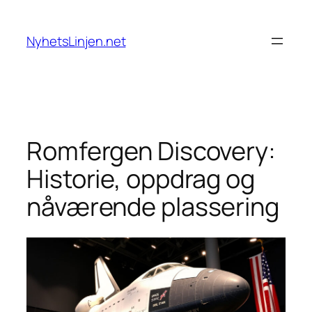
Skip
to
NyhetsLinjen.net
content
Romfergen Discovery:
Historie, oppdrag og
nåværende plassering