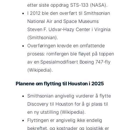
etter siste oppdrag STS-133 (NASA).
I 2012 ble den overført til Smithsonian
National Air and Space Museums
Steven F. Udvar-Hazy Center i Virginia
(Smithsonian).
Overføringen krevde en omfattende
prosess: romfergen ble fløyet på toppen
av en Spesialmodifisert Boeing 747-fly
(Wikipedia).
Planene om flytting til Houston i 2025
Smithsonian angivelig vurderer å flytte
Discovery til Houston for å gi plass til
en ny utstilling (Wikipedia).
Flyttingen er angivelig ikke endelig
bekreftet, og kostnader og logistikk er