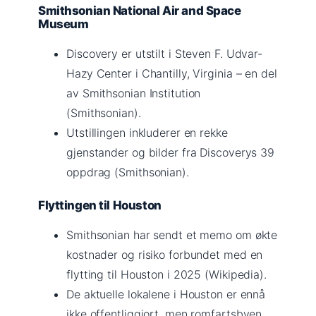
Smithsonian National Air and Space
Museum
Discovery er utstilt i Steven F. Udvar-
Hazy Center i Chantilly, Virginia – en del
av Smithsonian Institution
(Smithsonian).
Utstillingen inkluderer en rekke
gjenstander og bilder fra Discoverys 39
oppdrag (Smithsonian).
Flyttingen til Houston
Smithsonian har sendt et memo om økte
kostnader og risiko forbundet med en
flytting til Houston i 2025 (Wikipedia).
De aktuelle lokalene i Houston er ennå
ikke offentliggjort, men romfartsbyen