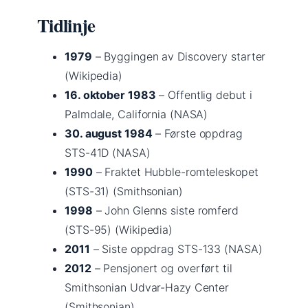
Tidlinje
1979
– Byggingen av Discovery starter
(Wikipedia)
16. oktober 1983
– Offentlig debut i
Palmdale, California (NASA)
30. august 1984
– Første oppdrag
STS-41D (NASA)
1990
– Fraktet Hubble-romteleskopet
(STS-31) (Smithsonian)
1998
– John Glenns siste romferd
(STS-95) (Wikipedia)
2011
– Siste oppdrag STS-133 (NASA)
2012
– Pensjonert og overført til
Smithsonian Udvar-Hazy Center
(Smithsonian)