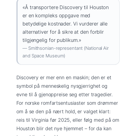
«Å transportere Discovery til Houston
er en kompleks oppgave med
betydelige kostnader. Vi vurderer alle
alternativer for å sikre at den forblir
tilgjengelig for publikum.»
— Smithsonian-representant (National Air
and Space Museum)
Discovery er mer enn en maskin; den er et
symbol på menneskelig nysgjerrighet og
evne til å gjenoppreise seg etter tragedier.
For norske romfartsentusiaster som drømmer
om å se den på nært hold, er valget klart:
reis til Virginia før 2025, eller følg med på om
Houston blir det nye hjemmet – for da kan