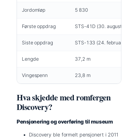
Jordomløp
5 830
Første oppdrag
STS-41D (30. august 1984)
Siste oppdrag
STS-133 (24. februar 2011)
Lengde
37,2 m
Vingespenn
23,8 m
Hva skjedde med romfergen
Discovery?
Pensjonering og overføring til museum
Discovery ble formelt pensjonert i 2011