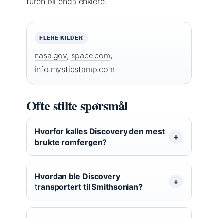
turen bli enda enklere.
FLERE KILDER
nasa.gov
,
space.com
,
info.mysticstamp.com
Ofte stilte spørsmål
Hvorfor kalles Discovery den mest
brukte romfergen?
Hvordan ble Discovery
transportert til Smithsonian?