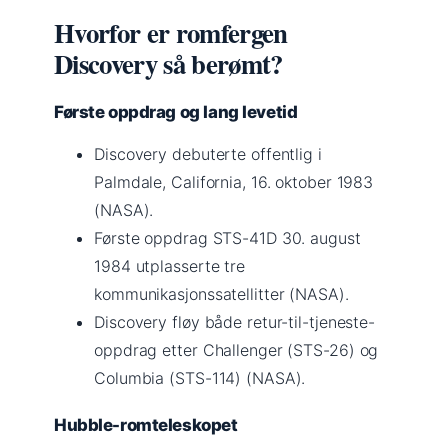
Hvorfor er romfergen
Discovery så berømt?
Første oppdrag og lang levetid
Discovery debuterte offentlig i
Palmdale, California, 16. oktober 1983
(NASA).
Første oppdrag STS-41D 30. august
1984 utplasserte tre
kommunikasjonssatellitter (NASA).
Discovery fløy både retur-til-tjeneste-
oppdrag etter Challenger (STS-26) og
Columbia (STS-114) (NASA).
Hubble-romteleskopet