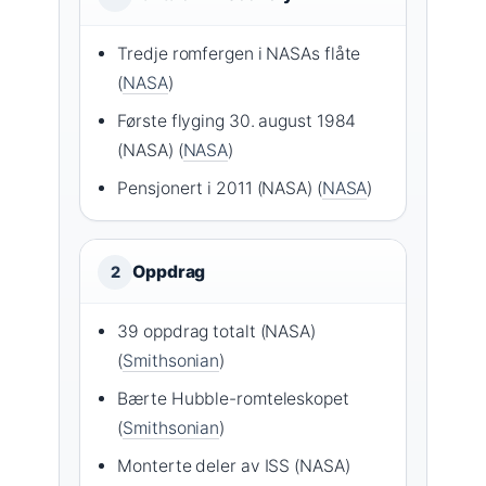
Tredje romfergen i NASAs flåte
(
NASA
)
Første flyging 30. august 1984
(NASA) (
NASA
)
Pensjonert i 2011 (NASA) (
NASA
)
Oppdrag
2
39 oppdrag totalt (NASA)
(
Smithsonian
)
Bærte Hubble-romteleskopet
(
Smithsonian
)
Monterte deler av ISS (NASA)