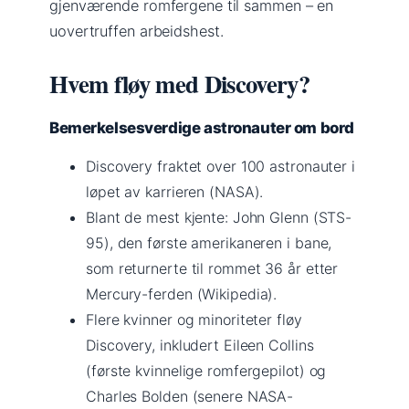
gjenværende romfergene til sammen – en
uovertruffen arbeidshest.
Hvem fløy med Discovery?
Bemerkelsesverdige astronauter om bord
Discovery fraktet over 100 astronauter i
løpet av karrieren (NASA).
Blant de mest kjente: John Glenn (STS-
95), den første amerikaneren i bane,
som returnerte til rommet 36 år etter
Mercury-ferden (Wikipedia).
Flere kvinner og minoriteter fløy
Discovery, inkludert Eileen Collins
(første kvinnelige romfergepilot) og
Charles Bolden (senere NASA-