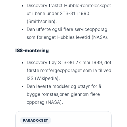
Discovery fraktet Hubble-romteleskopet
ut i bane under STS-31 i 1990
(Smithsonian).
Den utførte også flere serviceoppdrag
som forlenget Hubbles levetid (NASA).
ISS-montering
Discovery fløy STS-96 27. mai 1999, det
første romfergeoppdraget som la til ved
ISS (Wikipedia).
Den leverte moduler og utstyr for å
bygge romstasjonen gjennom flere
oppdrag (NASA).
PARADOKSET