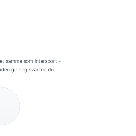
 det samme som Intersport –
uiden gir deg svarene du