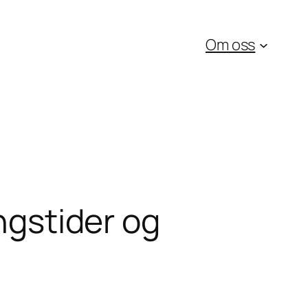
Om oss
ingstider og