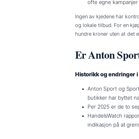
ofte egne kampanjer
Ingen av kjedene har kontro
og lokale tilbud. For en kj
hundre kroner uten at det er
Er Anton Sport
Historikk og endringer 
Anton Sport og Sport 
butikker har byttet na
Per 2025 er de to sep
HandelsWatch rapport
indikasjon på at gre