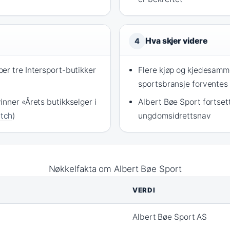
Hva skjer videre
4
er tre Intersport-butikker
Flere kjøp og kjedesamme
sportsbransje forventes
nner «Årets butikkselger i
Albert Bøe Sport fortset
tch
)
ungdomsidrettsnav
Nøkkelfakta om Albert Bøe Sport
VERDI
Albert Bøe Sport AS