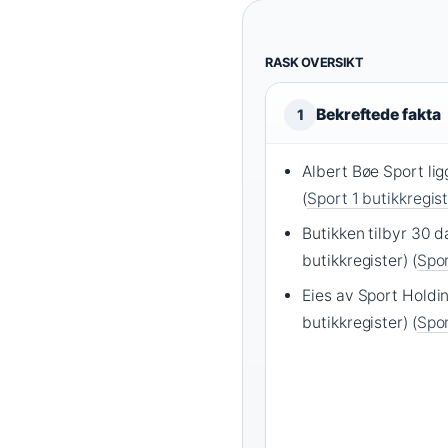
RASK OVERSIKT
Bekreftede fakta
1
Albert Bøe Sport lig
(
Sport 1 butikkregis
Butikken tilbyr 30 d
butikkregister) (
Spor
Eies av Sport Holdin
butikkregister) (
Spor