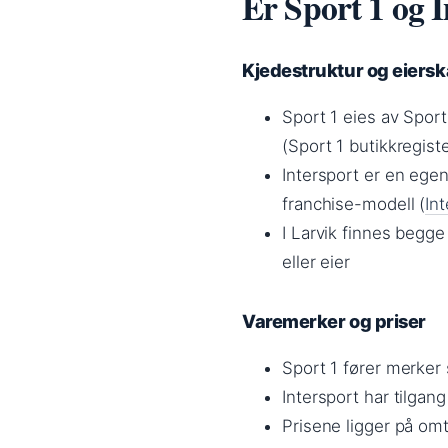
Er Sport 1 og 
Kjedestruktur og eiers
Sport 1 eies av Spor
(Sport 1 butikkregiste
Intersport er en ege
franchise-modell (
In
I Larvik finnes begg
eller eier
Varemerker og priser
Sport 1 fører merke
Intersport har tilg
Prisene ligger på om