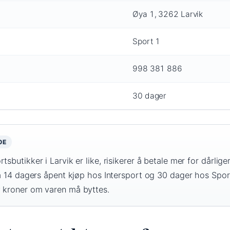
Øya 1, 3262 Larvik
Sport 1
998 381 886
30 dager
OE
tsbutikker i Larvik er like, risikerer å betale mer for dårlige
 på 14 dagers åpent kjøp hos Intersport og 30 dager hos Spor
v kroner om varen må byttes.