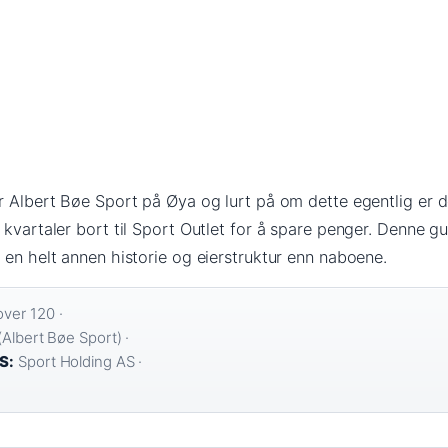
or Albert Bøe Sport på Øya og lurt på om dette egentlig er
 kvartaler bort til Sport Outlet for å spare penger. Denne g
 en helt annen historie og eierstruktur enn naboene.
ver 120 ·
(Albert Bøe Sport) ·
S:
Sport Holding AS ·