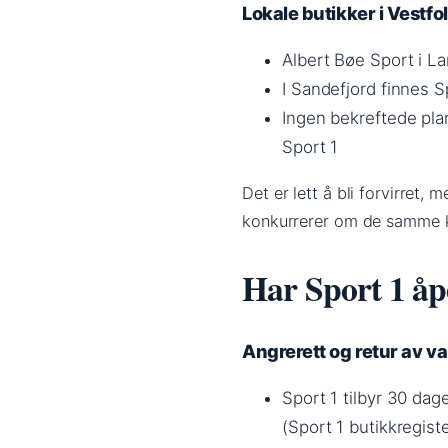
Lokale butikker i Vestfo
Albert Bøe Sport i La
I Sandefjord finnes 
Ingen bekreftede plan
Sport 1
Det er lett å bli forvirret,
konkurrerer om de samme k
Har Sport 1 åp
Angrerett og retur av va
Sport 1 tilbyr 30 dage
(Sport 1 butikkregiste