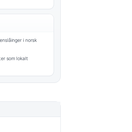
nslåinger i norsk
ter som lokalt