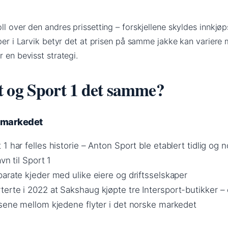
ll over den andres prissetting – forskjellene skyldes innkjøp
øper i Larvik betyr det at prisen på samme jakke kan variere 
 en bevisst strategi.
 og Sport 1 det samme?
i markedet
1 har felles historie – Anton Sport ble etablert tidlig og 
vn til Sport 1
arate kjeder med ulike eiere og driftsselskaper
erte i 2022 at Sakshaug kjøpte tre Intersport-butikker –
nsene mellom kjedene flyter i det norske markedet