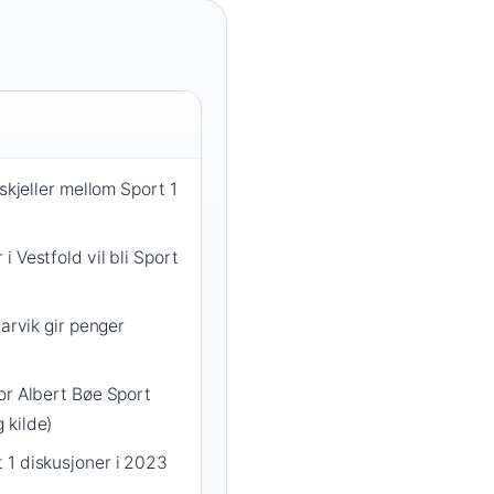
rskjeller mellom Sport 1
 Vestfold vil bli Sport
Larvik gir penger
or Albert Bøe Sport
 kilde)
 1 diskusjoner i 2023