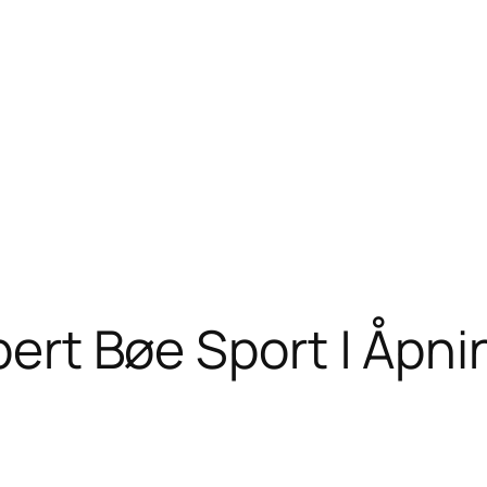
lbert Bøe Sport | Åpn