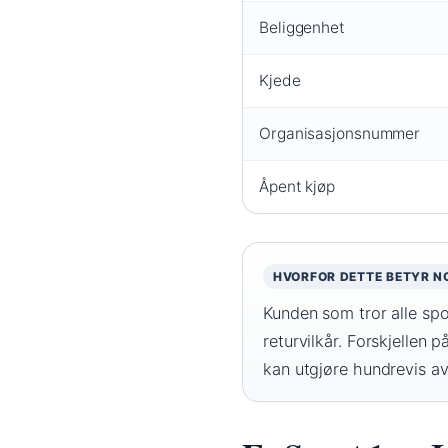
Beliggenhet
Kjede
Organisasjonsnummer
Åpent kjøp
HVORFOR DETTE BETYR N
Kunden som tror alle spor
returvilkår. Forskjellen
kan utgjøre hundrevis a