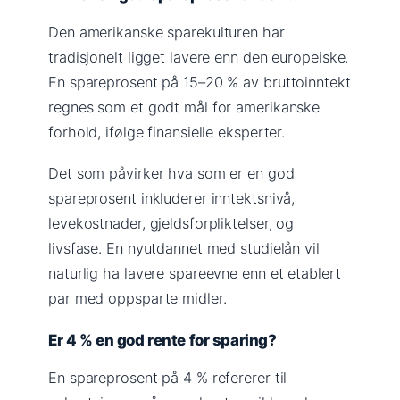
Den amerikanske sparekulturen har
tradisjonelt ligget lavere enn den europeiske.
En spareprosent på 15–20 % av bruttoinntekt
regnes som et godt mål for amerikanske
forhold, ifølge finansielle eksperter.
Det som påvirker hva som er en god
spareprosent inkluderer inntektsnivå,
levekostnader, gjeldsforpliktelser, og
livsfase. En nyutdannet med studielån vil
naturlig ha lavere spareevne enn et etablert
par med oppsparte midler.
Er 4 % en god rente for sparing?
En spareprosent på 4 % refererer til