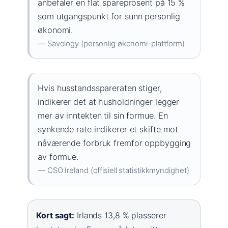
anbefaler en flat spareprosent på 15 %
som utgangspunkt for sunn personlig
økonomi.
— Savology (personlig økonomi-plattform)
Hvis husstandsspareraten stiger,
indikerer det at husholdninger legger
mer av inntekten til sin formue. En
synkende rate indikerer et skifte mot
nåværende forbruk fremfor oppbygging
av formue.
— CSO Ireland (offisiell statistikkmyndighet)
Kort sagt:
Irlands 13,8 % plasserer