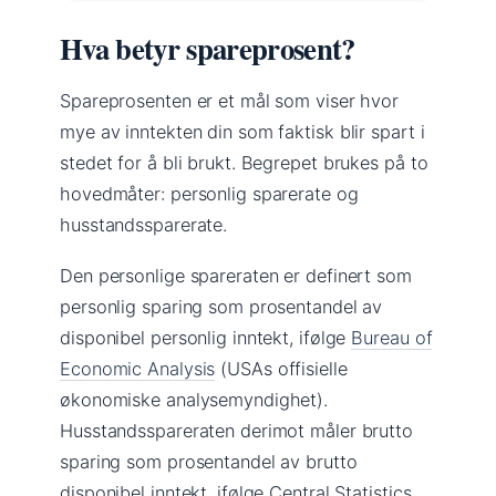
Hva betyr spareprosent?
Spareprosenten er et mål som viser hvor
mye av inntekten din som faktisk blir spart i
stedet for å bli brukt. Begrepet brukes på to
hovedmåter: personlig sparerate og
husstandssparerate.
Den personlige spareraten er definert som
personlig sparing som prosentandel av
disponibel personlig inntekt, ifølge
Bureau of
Economic Analysis
(USAs offisielle
økonomiske analysemyndighet).
Husstandsspareraten derimot måler brutto
sparing som prosentandel av brutto
disponibel inntekt, ifølge Central Statistics