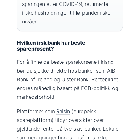
sparingen etter COVID-19, returnerte
irske husholdninger til førpandemiske
nivåer.
Hvilken irsk bank har beste
spareprosent?
For å finne de beste sparekursene i Irland
bør du sjekke direkte hos banker som AIB,
Bank of Ireland og Ulster Bank. Rentebildet
endres månedlig basert på ECB-politikk og
markedsforhold.
Plattformer som
Raisin
(europeisk
spareplattform) tilbyr oversikter over
gjeldende renter på tvers av banker. Lokale
sammenligninger finnes også hos irske