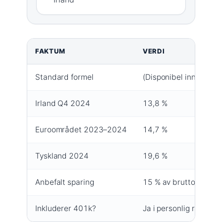
FAKTUM
VERDI
Standard formel
(Disponibel inntekt − 
Irland Q4 2024
13,8 %
Euroområdet 2023–2024
14,7 %
Tyskland 2024
19,6 %
Anbefalt sparing
15 % av bruttoinntekt
Inkluderer 401k?
Ja i personlig rate