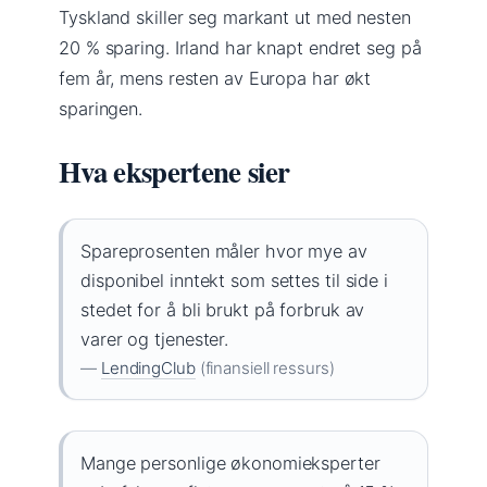
Tyskland skiller seg markant ut med nesten
20 % sparing. Irland har knapt endret seg på
fem år, mens resten av Europa har økt
sparingen.
Hva ekspertene sier
Spareprosenten måler hvor mye av
disponibel inntekt som settes til side i
stedet for å bli brukt på forbruk av
varer og tjenester.
—
LendingClub
(finansiell ressurs)
Mange personlige økonomieksperter