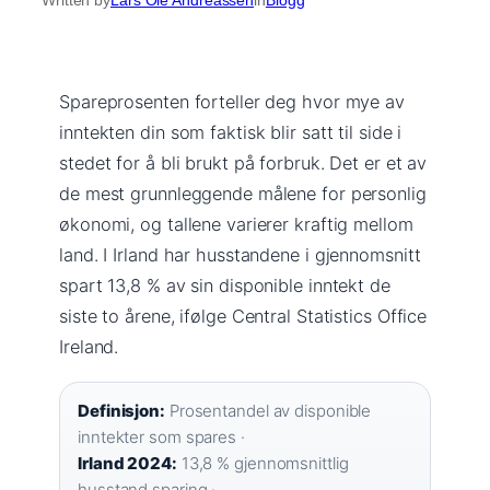
Spareprosenten forteller deg hvor mye av
inntekten din som faktisk blir satt til side i
stedet for å bli brukt på forbruk. Det er et av
de mest grunnleggende målene for personlig
økonomi, og tallene varierer kraftig mellom
land. I Irland har husstandene i gjennomsnitt
spart 13,8 % av sin disponible inntekt de
siste to årene, ifølge Central Statistics Office
Ireland.
Definisjon:
Prosentandel av disponible
inntekter som spares ·
Irland 2024:
13,8 % gjennomsnittlig
husstand sparing ·