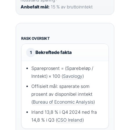
Anbefalt mål:
15 % av bruttoinntekt
RASK OVERSIKT
Bekreftede fakta
1
Spareprosent = (Sparebeløp /
Inntekt) × 100 (
Savology
)
Offisielt mål: sparerate som
prosent av disponibel inntekt
(
Bureau of Economic Analysis
)
Irland 13,8 % i Q4 2024 ned fra
14,8 % i Q3 (
CSO Ireland
)