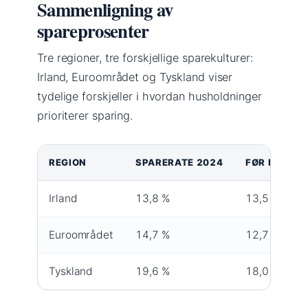
Sammenligning av
spareprosenter
Tre regioner, tre forskjellige sparekulturer:
Irland, Euroområdet og Tyskland viser
tydelige forskjeller i hvordan husholdninger
prioriterer sparing.
REGION
SPARERATE 2024
FØR PANDEM
Irland
13,8 %
13,5 %
Euroområdet
14,7 %
12,7 %
Tyskland
19,6 %
18,0 %