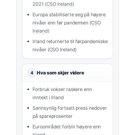
2021 (
CSO Ireland
)
Europa stabiliserte seg på høyere
nivåer enn før pandemien (
CSO
Ireland
)
Irland returnerte til førpandemiske
nivåer (CSO Ireland)
Hva som skjer videre
4
Forbruk vokser raskere enn
inntekt i Irland
Sannsynlig fortsatt press nedover
på spareprosenter
Euroområdet forblir høyere enn
Irland