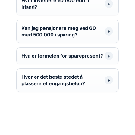
Hvor investere 50 000 euro i
Irland?
Kan jeg pensjonere meg ved 60
med 500 000 i sparing?
Hva er formelen for spareprosent?
Hvor er det beste stedet å
plassere et engangsbeløp?