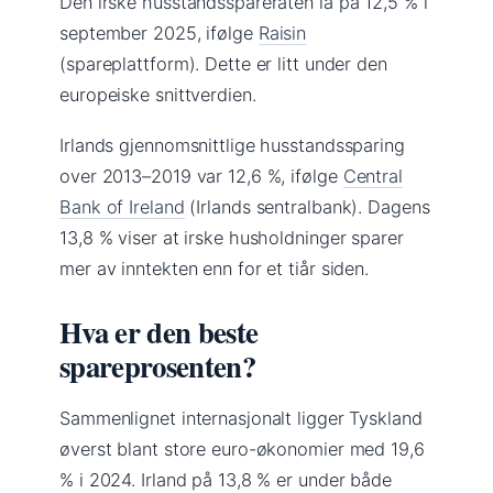
Den irske husstandsspareraten lå på 12,5 % i
september 2025, ifølge
Raisin
(spareplattform). Dette er litt under den
europeiske snittverdien.
Irlands gjennomsnittlige husstandssparing
over 2013–2019 var 12,6 %, ifølge
Central
Bank of Ireland
(Irlands sentralbank). Dagens
13,8 % viser at irske husholdninger sparer
mer av inntekten enn for et tiår siden.
Hva er den beste
spareprosenten?
Sammenlignet internasjonalt ligger Tyskland
øverst blant store euro-økonomier med 19,6
% i 2024. Irland på 13,8 % er under både