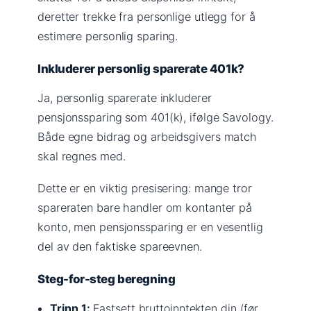
deretter trekke fra personlige utlegg for å
estimere personlig sparing.
Inkluderer personlig sparerate 401k?
Ja, personlig sparerate inkluderer
pensjonssparing som 401(k), ifølge Savology.
Både egne bidrag og arbeidsgivers match
skal regnes med.
Dette er en viktig presisering: mange tror
spareraten bare handler om kontanter på
konto, men pensjonssparing er en vesentlig
del av den faktiske spareevnen.
Steg-for-steg beregning
Trinn 1:
Fastsett bruttoinntekten din (før