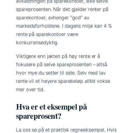
avkastningen på sparekontoer, ikke selve
spareprosenten. Når det gjelder renter på
sparekontoer, avhenger “god” av
markedsforholdene. I dagens miljø kan 4 %
rente på sparekontoer være
konkurransedyktig.
Viktigere enn jakten på høy rente er å
fokusere på selve spareprosenten – altså
hvor mye du setter til side. Selv med lav
rente vil et høyere sparebeløp alltid vokse
mer over tid.
Hva er et eksempel på
spareprosent?
La oss se på et praktisk regneeksempel. Hvis