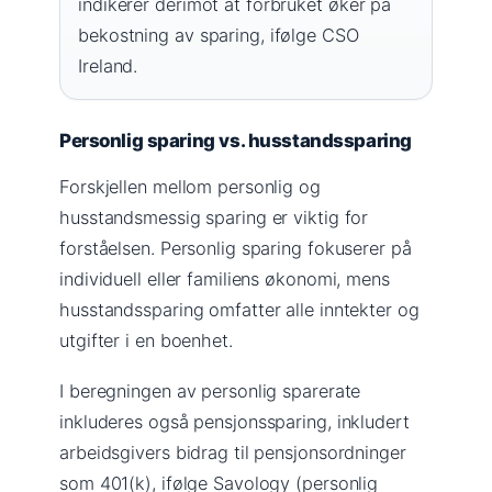
indikerer derimot at forbruket øker på
bekostning av sparing, ifølge CSO
Ireland.
Personlig sparing vs. husstandssparing
Forskjellen mellom personlig og
husstandsmessig sparing er viktig for
forståelsen. Personlig sparing fokuserer på
individuell eller familiens økonomi, mens
husstandssparing omfatter alle inntekter og
utgifter i en boenhet.
I beregningen av personlig sparerate
inkluderes også pensjonssparing, inkludert
arbeidsgivers bidrag til pensjonsordninger
som 401(k), ifølge Savology (personlig