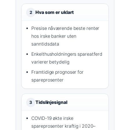
Hva som er uklart
2
Presise nåværende beste renter
hos irske banker uten
sanntidsdata
Enkelthusholdningers spareatferd
varierer betydelig
Framtidige prognoser for
spareprosenter
Tidslinjesignal
3
COVID-19 økte irske
spareprosenter kraftig i 2020–