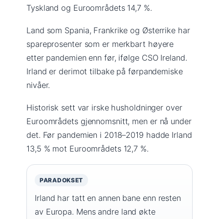
Tyskland og Euroområdets 14,7 %.
Land som Spania, Frankrike og Østerrike har
spareprosenter som er merkbart høyere
etter pandemien enn før, ifølge CSO Ireland.
Irland er derimot tilbake på førpandemiske
nivåer.
Historisk sett var irske husholdninger over
Euroområdets gjennomsnitt, men er nå under
det. Før pandemien i 2018–2019 hadde Irland
13,5 % mot Euroområdets 12,7 %.
PARADOKSET
Irland har tatt en annen bane enn resten
av Europa. Mens andre land økte