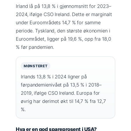
Irland lå på 13,8 % i gjennomsnitt for 2023–
2024, ifølge CSO Ireland. Dette er marginalt
under Euroområdets 14,7 % for samme
periode. Tyskland, den største økonomien i
Euroområdet, ligger på 19,6 %, opp fra 18,0
% før pandemien.
MØNSTERET
Irlands 13,8 % i 2024 ligner på
førpandemienivået på 13,5 % i 2018–
2019, ifølge CSO Ireland. Europa for
øvrig har derimot økt til 14,7 % fra 12,7
%.
Hva er en god spareprosent i USA?