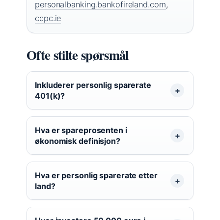
personalbanking.bankofireland.com
,
ccpc.ie
Ofte stilte spørsmål
Inkluderer personlig sparerate
401(k)?
Hva er spareprosenten i
økonomisk definisjon?
Hva er personlig sparerate etter
land?