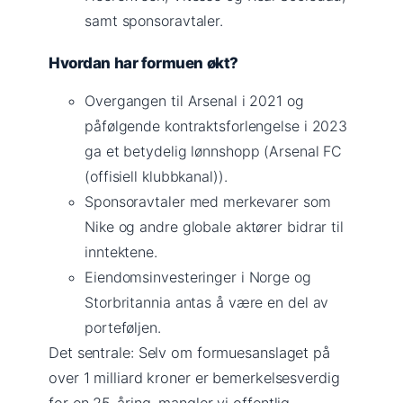
samt sponsoravtaler.
Hvordan har formuen økt?
Overgangen til Arsenal i 2021 og
påfølgende kontraktsforlengelse i 2023
ga et betydelig lønnshopp (Arsenal FC
(offisiell klubbkanal)).
Sponsoravtaler med merkevarer som
Nike og andre globale aktører bidrar til
inntektene.
Eiendomsinvesteringer i Norge og
Storbritannia antas å være en del av
porteføljen.
Det sentrale: Selv om formuesanslaget på
over 1 milliard kroner er bemerkelsesverdig
for en 25-åring, mangler vi offentlig