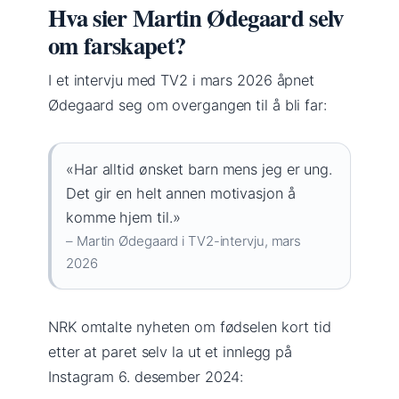
Hva sier Martin Ødegaard selv
om farskapet?
I et intervju med TV2 i mars 2026 åpnet
Ødegaard seg om overgangen til å bli far:
«Har alltid ønsket barn mens jeg er ung.
Det gir en helt annen motivasjon å
komme hjem til.»
– Martin Ødegaard i TV2-intervju, mars
2026
NRK omtalte nyheten om fødselen kort tid
etter at paret selv la ut et innlegg på
Instagram 6. desember 2024: