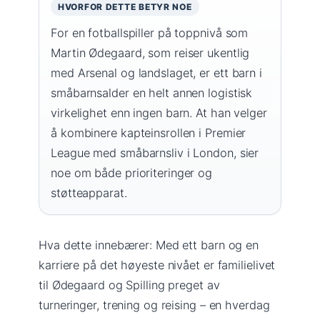
HVORFOR DETTE BETYR NOE
For en fotballspiller på toppnivå som
Martin Ødegaard, som reiser ukentlig
med Arsenal og landslaget, er ett barn i
småbarnsalder en helt annen logistisk
virkelighet enn ingen barn. At han velger
å kombinere kapteinsrollen i Premier
League med småbarnsliv i London, sier
noe om både prioriteringer og
støtteapparat.
Hva dette innebærer: Med ett barn og en
karriere på det høyeste nivået er familielivet
til Ødegaard og Spilling preget av
turneringer, trening og reising – en hverdag