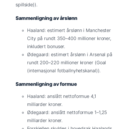
spillside)).
Sammenligning av årslønn
Haaland: estimert årslønn i Manchester
City på rundt 350–400 millioner kroner,
inkludert bonuser.
Ødegaard: estimert årslønn i Arsenal på
rundt 200–220 millioner kroner (Goal
(internasjonal fotballnyhetskanal)).
Sammenligning av formue
Haaland: anslått nettoformue 4,1
milliarder kroner.
Ødegaard: anslått nettoformue 1–1,25
milliarder kroner.
Forskjellen skyldes i hovedsak Haalands