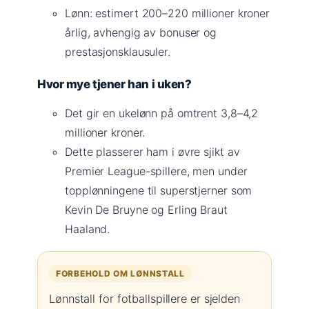
Lønn: estimert 200–220 millioner kroner
årlig, avhengig av bonuser og
prestasjonsklausuler.
Hvor mye tjener han i uken?
Det gir en ukelønn på omtrent 3,8–4,2
millioner kroner.
Dette plasserer ham i øvre sjikt av
Premier League-spillere, men under
topplønningene til superstjerner som
Kevin De Bruyne og Erling Braut
Haaland.
FORBEHOLD OM LØNNSTALL
Lønnstall for fotballspillere er sjelden