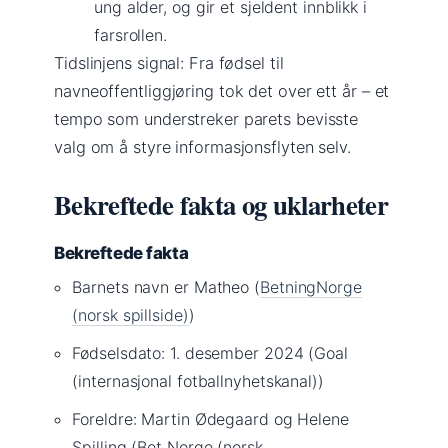
ung alder, og gir et sjeldent innblikk i
farsrollen.
Tidslinjens signal: Fra fødsel til
navneoffentliggjøring tok det over ett år – et
tempo som understreker parets bevisste
valg om å styre informasjonsflyten selv.
Bekreftede fakta og uklarheter
Bekreftede fakta
Barnets navn er Matheo (
BetningNorge
(norsk spillside)
)
Fødselsdato: 1. desember 2024 (Goal
(internasjonal fotballnyhetskanal))
Foreldre: Martin Ødegaard og Helene
Spilling (Bet Norge (norsk