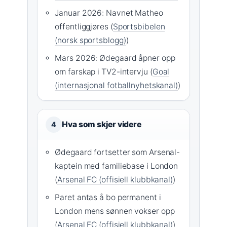
Januar 2026: Navnet Matheo
offentliggjøres (
Sportsbibelen
(norsk sportsblogg)
)
Mars 2026: Ødegaard åpner opp
om farskap i TV2-intervju (
Goal
(internasjonal fotballnyhetskanal)
)
Hva som skjer videre
4
Ødegaard fortsetter som Arsenal-
kaptein med familiebase i London
(
Arsenal FC (offisiell klubbkanal)
)
Paret antas å bo permanent i
London mens sønnen vokser opp
(
Arsenal FC (offisiell klubbkanal)
)