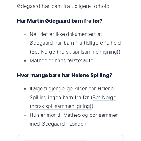
Ødegaard har barn fra tidligere forhold.
Har Martin Ødegaard barn fra før?
Nei, det er ikke dokumentert at
Ødegaard har barn fra tidligere forhold
(
Bet Norge (norsk spillsammenligning)
).
Matheo er hans førstefødte.
Hvor mange barn har Helene Spilling?
Ifølge tilgjengelige kilder har Helene
Spilling ingen barn fra før (
Bet Norge
(norsk spillsammenligning)
).
Hun er mor til Matheo og bor sammen
med Ødegaard i London.