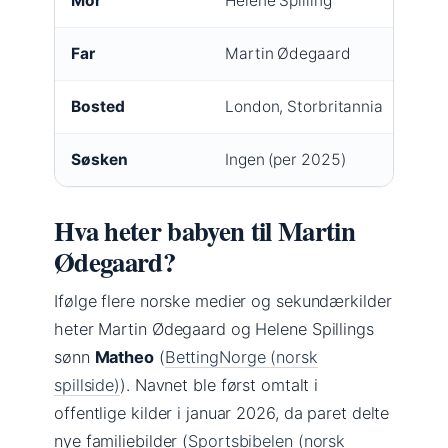
Mor
Helene Spilling
Far
Martin Ødegaard
Bosted
London, Storbritannia
Søsken
Ingen (per 2025)
Hva heter babyen til Martin
Ødegaard?
Ifølge flere norske medier og sekundærkilder
heter Martin Ødegaard og Helene Spillings
sønn
Matheo
(
BettingNorge (norsk
spillside)
). Navnet ble først omtalt i
offentlige kilder i januar 2026, da paret delte
nye familiebilder (
Sportsbibelen (norsk