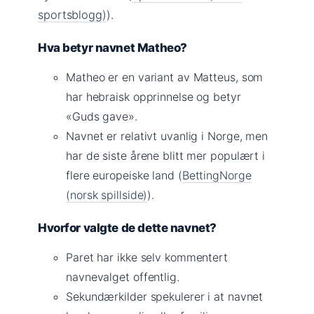
sportsblogg)
).
Hva betyr navnet Matheo?
Matheo er en variant av Matteus, som
har hebraisk opprinnelse og betyr
«Guds gave».
Navnet er relativt uvanlig i Norge, men
har de siste årene blitt mer populært i
flere europeiske land (
BettingNorge
(norsk spillside)
).
Hvorfor valgte de dette navnet?
Paret har ikke selv kommentert
navnevalget offentlig.
Sekundærkilder spekulerer i at navnet