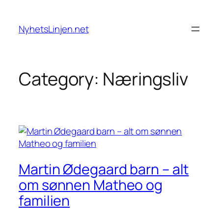
Skip
to
NyhetsLinjen.net
content
Category:
Næringsliv
Martin Ødegaard barn – alt
om sønnen Matheo og
familien