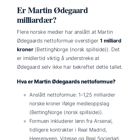
Er Martin Ødegaard
milliardær?
Flere norske medier har anslått at Martin
Ødegaards nettoformue overstiger
1 milliard
kroner
(BettingNorge (norsk spillside)). Det
er imidlertid viktig å understreke at
Ødegaard selv ikke har bekreftet dette tallet.
Hva er Martin Ødegaards nettoformue?
Anslått nettoformue: 1–1,25 milliarder
norske kroner ifølge medieoppslag
(BettingNorge (norsk spillside)).
Formuen inkluderer lønn fra Arsenal,
tidligere kontrakter i Real Madrid,
Heerenveen, Vitesse og Real Sociedad,