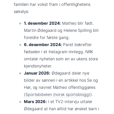
familien har vokst fram i offentlighetens
søkelys:
1. desember 2024:
Matheo blir født.
Martin Ødegaard og Helene Spilling blir
foreldre for første gang.
6. desember 2024:
Paret bekrefter
fødselen i et Instagram-innlegg. NRK
omtaler nyheten som en av ukens store
kjendisnyheter.
Januar 2026:
Ødegaard deler nye
bilder av sønnen i en artikkel hos Se og
Hør, og navnet Matheo offentliggjøres
(
Sportsbibelen (norsk sportsblogg)
).
Mars 2026:
I et TV2-intervju uttaler
Ødegaard at han alltid har ønsket barn i