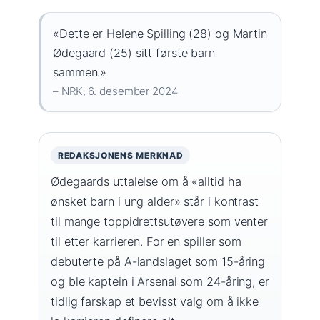
«Dette er Helene Spilling (28) og Martin
Ødegaard (25) sitt første barn
sammen.»
– NRK, 6. desember 2024
REDAKSJONENS MERKNAD
Ødegaards uttalelse om å «alltid ha
ønsket barn i ung alder» står i kontrast
til mange toppidrettsutøvere som venter
til etter karrieren. For en spiller som
debuterte på A-landslaget som 15-åring
og ble kaptein i Arsenal som 24-åring, er
tidlig farskap et bevisst valg om å ikke