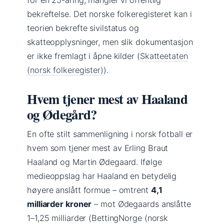
bekreftelse. Det norske folkeregisteret kan i
teorien bekrefte sivilstatus og
skatteopplysninger, men slik dokumentasjon
er ikke fremlagt i åpne kilder (
Skatteetaten
(norsk folkeregister)
).
Hvem tjener mest av Haaland
og Ødegård?
En ofte stilt sammenligning i norsk fotball er
hvem som tjener mest av Erling Braut
Haaland og Martin Ødegaard. Ifølge
medieoppslag har Haaland en betydelig
høyere anslått formue – omtrent
4,1
milliarder kroner
– mot Ødegaards anslåtte
1–1,25 milliarder (BettingNorge (norsk