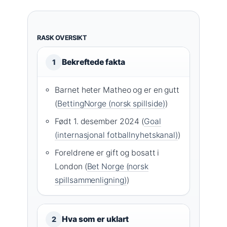
RASK OVERSIKT
Bekreftede fakta
1
Barnet heter Matheo og er en gutt
(
BettingNorge (norsk spillside)
)
Født 1. desember 2024 (
Goal
(internasjonal fotballnyhetskanal)
)
Foreldrene er gift og bosatt i
London (
Bet Norge (norsk
spillsammenligning)
)
Hva som er uklart
2