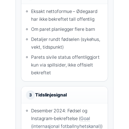
Eksakt nettoformue – Ødegaard
har ikke bekreftet tall offentlig
Om paret planlegger flere barn
Detaljer rundt fødselen (sykehus,
vekt, tidspunkt)
Parets sivile status offentliggjort
kun via spillsider, ikke offisielt
bekreftet
Tidslinjesignal
3
Desember 2024: Fødsel og
Instagram-bekreftelse (
Goal
(internasjonal fotballnyhetskanal)
)