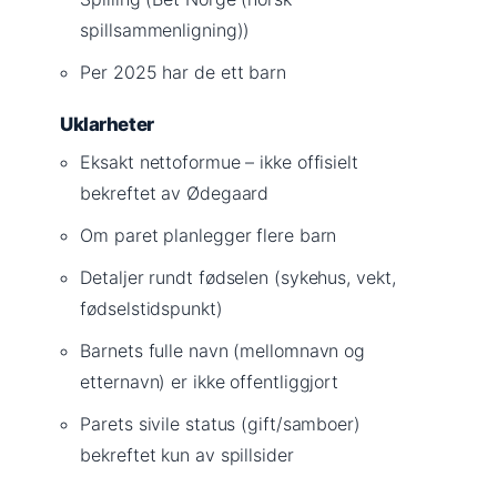
spillsammenligning))
Per 2025 har de ett barn
Uklarheter
Eksakt nettoformue – ikke offisielt
bekreftet av Ødegaard
Om paret planlegger flere barn
Detaljer rundt fødselen (sykehus, vekt,
fødselstidspunkt)
Barnets fulle navn (mellomnavn og
etternavn) er ikke offentliggjort
Parets sivile status (gift/samboer)
bekreftet kun av spillsider