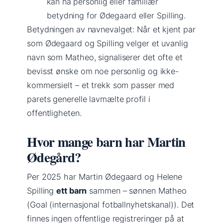
kan ha personlig eller familiær
betydning for Ødegaard eller Spilling.
Betydningen av navnevalget: Når et kjent par
som Ødegaard og Spilling velger et uvanlig
navn som Matheo, signaliserer det ofte et
bevisst ønske om noe personlig og ikke-
kommersielt – et trekk som passer med
parets generelle lavmælte profil i
offentligheten.
Hvor mange barn har Martin
Ødegård?
Per 2025 har Martin Ødegaard og Helene
Spilling
ett barn
sammen – sønnen Matheo
(Goal (internasjonal fotballnyhetskanal)). Det
finnes ingen offentlige registreringer på at