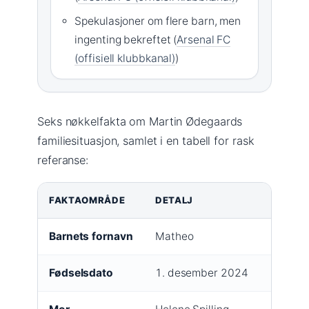
Spekulasjoner om flere barn, men
ingenting bekreftet (
Arsenal FC
(offisiell klubbkanal)
)
Seks nøkkelfakta om Martin Ødegaards
familiesituasjon, samlet i en tabell for rask
referanse:
FAKTAOMRÅDE
DETALJ
Barnets fornavn
Matheo
Fødselsdato
1. desember 2024