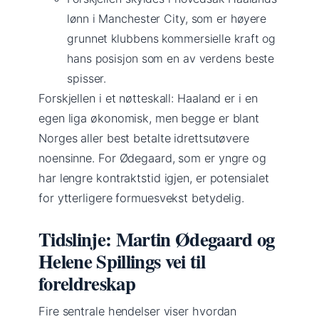
lønn i Manchester City, som er høyere
grunnet klubbens kommersielle kraft og
hans posisjon som en av verdens beste
spisser.
Forskjellen i et nøtteskall: Haaland er i en
egen liga økonomisk, men begge er blant
Norges aller best betalte idrettsutøvere
noensinne. For Ødegaard, som er yngre og
har lengre kontraktstid igjen, er potensialet
for ytterligere formuesvekst betydelig.
Tidslinje: Martin Ødegaard og
Helene Spillings vei til
foreldreskap
Fire sentrale hendelser viser hvordan