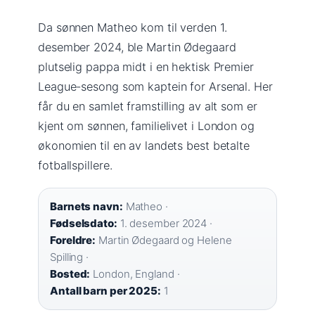
Da sønnen Matheo kom til verden 1.
desember 2024, ble Martin Ødegaard
plutselig pappa midt i en hektisk Premier
League-sesong som kaptein for Arsenal. Her
får du en samlet framstilling av alt som er
kjent om sønnen, familielivet i London og
økonomien til en av landets best betalte
fotballspillere.
Barnets navn:
Matheo ·
Fødselsdato:
1. desember 2024 ·
Foreldre:
Martin Ødegaard og Helene
Spilling ·
Bosted:
London, England ·
Antall barn per 2025:
1