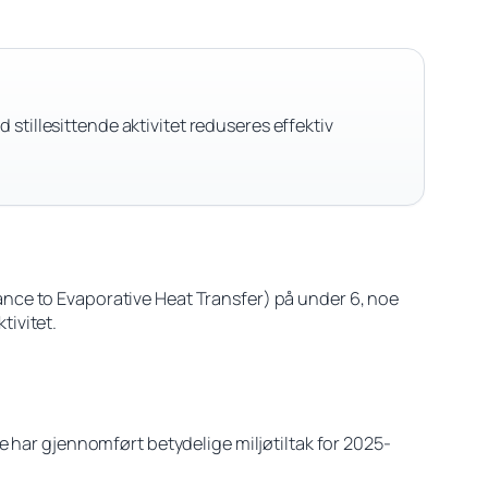
tillesittende aktivitet reduseres effektiv
nce to Evaporative Heat Transfer) på under 6, noe
ivitet.
e har gjennomført betydelige miljøtiltak for 2025-