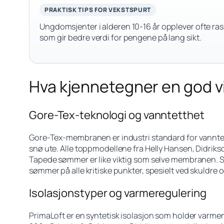
PRAKTISK TIPS FOR VEKSTSPURT
Ungdomsjenter i alderen 10-16 år opplever ofte ras
som gir bedre verdi for pengene på lang sikt.
Hva kjennetegner en god v
Gore-Tex-teknologi og vanntetthet
Gore-Tex-membranen er industri standard for vanntett
snø ute. Alle toppmodellene fra Helly Hansen, Didr
Tapede sømmer er like viktig som selve membranen. Se
sømmer på alle kritiske punkter, spesielt ved skuldre 
Isolasjonstyper og varmeregulering
PrimaLoft er en syntetisk isolasjon som holder varmen