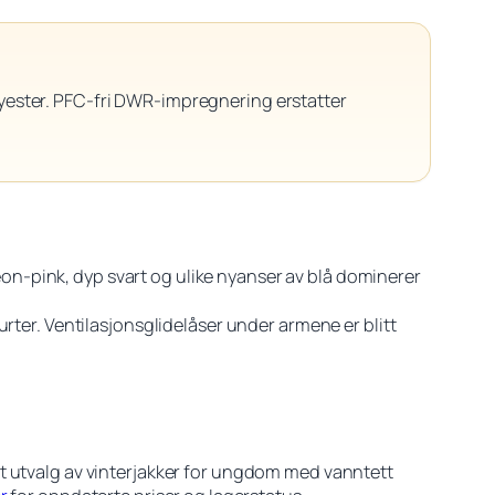
lyester. PFC-fri DWR-impregnering erstatter
n-pink, dyp svart og ulike nyanser av blå dominerer
rter. Ventilasjonsglidelåser under armene er blitt
t utvalg av vinterjakker for ungdom med vanntett