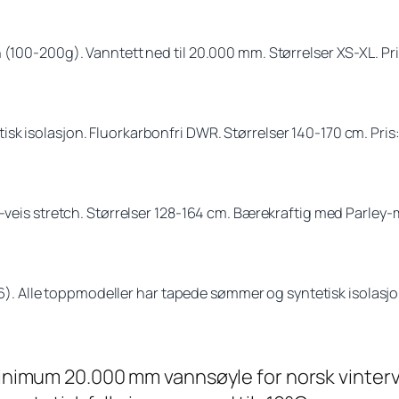
 (100-200g). Vanntett ned til 20.000 mm. Størrelser XS-XL. Pr
k isolasjon. Fluorkarbonfri DWR. Størrelser 140-170 cm. Pris:
-veis stretch. Størrelser 128-164 cm. Bærekraftig med Parley-m
 Alle toppmodeller har tapede sømmer og syntetisk isolasjo
nimum 20.000 mm vannsøyle for norsk vinter