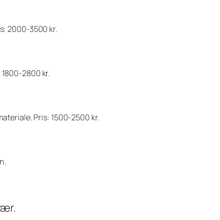
is: 2000-3500 kr.
 1800-2800 kr.
ateriale. Pris: 1500-2500 kr.
n.
vær.