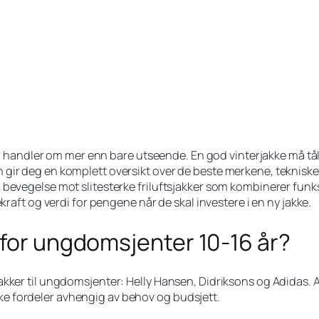
 år handler om mer enn bare utseende. En god vinterjakke må tå
gir deg en komplett oversikt over de beste merkene, tekniske 
 bevegelse mot slitesterke friluftsjakker som kombinerer fun
kraft og verdi for pengene når de skal investere i en ny jakke.
 for ungdomsjenter 10-16 år?
kker til ungdomsjenter: Helly Hansen, Didriksons og Adidas. A
e fordeler avhengig av behov og budsjett.