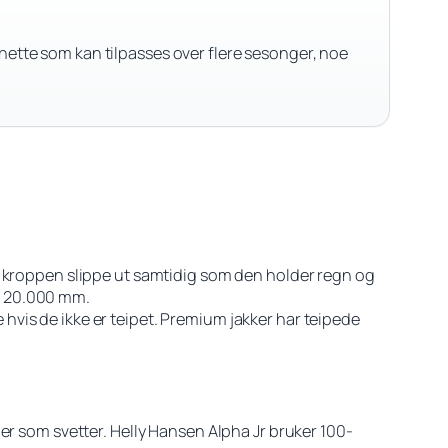
hette som kan tilpasses over flere sesonger, noe
a kroppen slippe ut samtidig som den holder regn og
m 20.000 mm.
vis de ikke er teipet. Premium jakker har teipede
er som svetter. Helly Hansen Alpha Jr bruker 100-