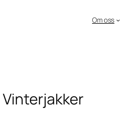
Om oss
Vinterjakker