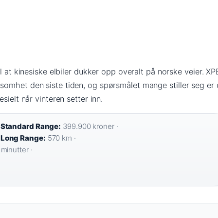
il at kinesiske elbiler dukker opp overalt på norske veier. 
omhet den siste tiden, og spørsmålet mange stiller seg er 
sielt når vinteren setter inn.
 Standard Range:
399.900 kroner ·
 Long Range:
570 km ·
minutter ·