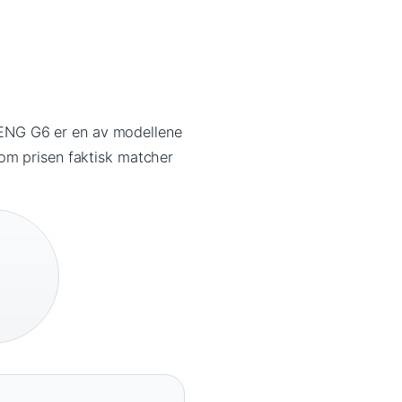
XPENG G6 er en av modellene
om prisen faktisk matcher