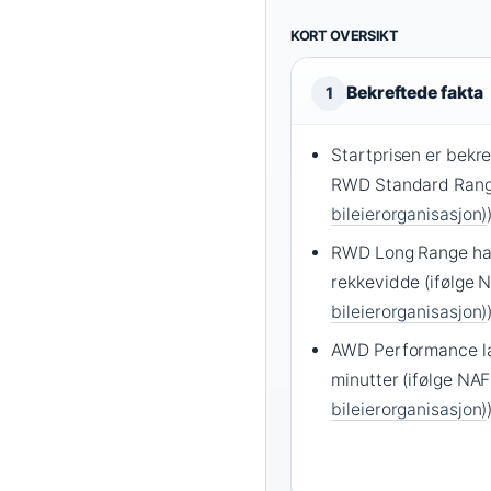
KORT OVERSIKT
Bekreftede fakta
1
Startprisen er bekre
RWD Standard Rang
bileierorganisasjon)
RWD Long Range har
rekkevidde (ifølge N
bileierorganisasjon)
AWD Performance la
minutter (ifølge NAF)
bileierorganisasjon)