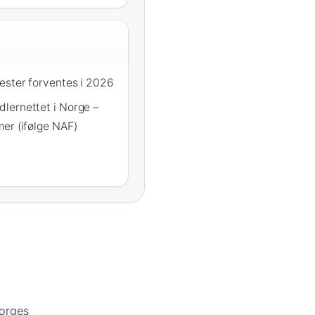
ester forventes i 2026
lernettet i Norge –
er (ifølge NAF)
Norges