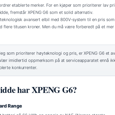
ordrer etablerte merker. For en kjøper som prioriterer lav pri
de, fremstår XPENG G6 som et solid alternativ.
teknologisk avansert elbil med 800V-system til en pris som
 flere titusen kroner. Men du må være forberedt på et mer
eg som prioriterer høyteknologi og pris, er XPENG G6 et a
. Vær imidlertid oppmerksom på at serviceapparatet ennå ik
lerte konkurrenter.
vidde har XPENG G6?
ard Range