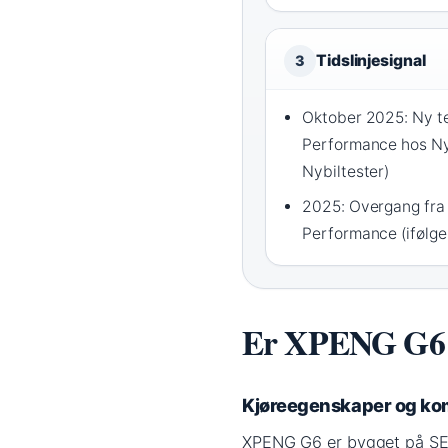
Tidslinjesignal
3
Oktober 2025: Ny t
Performance hos Nyb
Nybiltester)
2025: Overgang fra 
Performance (ifølge 
Er XPENG G6 e
Kjøreegenskaper og ko
XPENG G6 er bygget på SEP