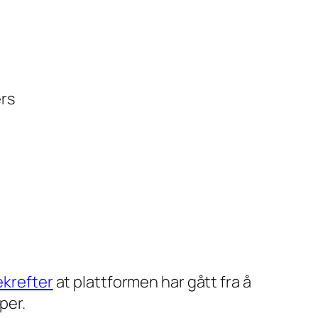
ers
krefter
at plattformen har gått fra å
per.