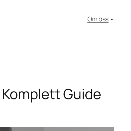
Om oss
 Komplett Guide