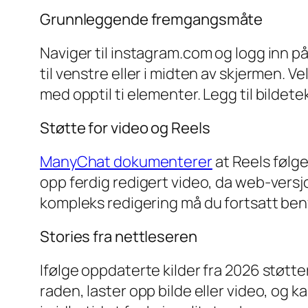
Grunnleggende fremgangsmåte
Naviger til instagram.com og logg inn p
til venstre eller i midten av skjermen. V
med opptil ti elementer. Legg til bildete
Støtte for video og Reels
ManyChat dokumenterer
at Reels følg
opp ferdig redigert video, da web-versjon
kompleks redigering må du fortsatt ben
Stories fra nettleseren
Ifølge oppdaterte kilder fra 2026 støtter
raden, laster opp bilde eller video, og ka