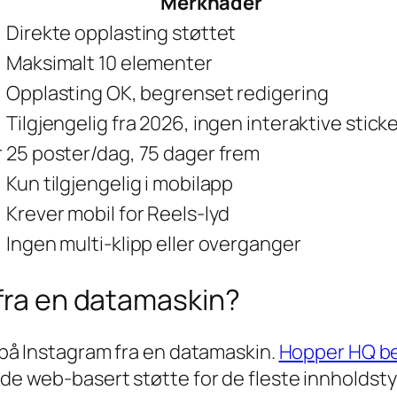
Merknader
Direkte opplasting støttet
Maksimalt 10 elementer
Opplasting OK, begrenset redigering
Tilgjengelig fra 2026, ingen interaktive stick
r
25 poster/dag, 75 dager frem
Kun tilgjengelig i mobilapp
Krever mobil for Reels-lyd
Ingen multi-klipp eller overganger
 fra en datamaskin?
ld på Instagram fra en datamaskin.
Hopper HQ be
nde web-basert støtte for de fleste innholdsty