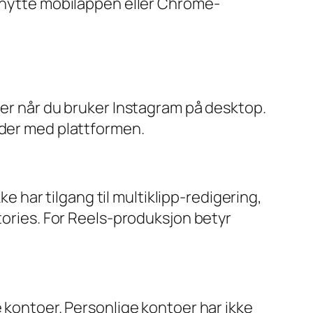
benytte mobilappen eller Chrome-
ger når du bruker Instagram på desktop.
nder med plattformen.
har tilgang til multiklipp-redigering,
tories. For Reels-produksjon betyr
e kontoer. Personlige kontoer har ikke