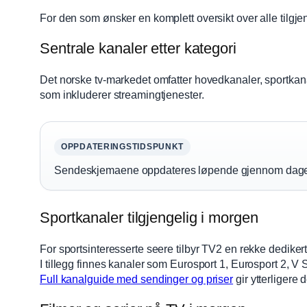
For den som ønsker en komplett oversikt over alle tilgje
Sentrale kanaler etter kategori
Det norske tv-markedet omfatter hovedkanaler, sportkanal
som inkluderer streamingtjenester.
OPPDATERINGSTIDSPUNKT
Sendeskjemaene oppdateres løpende gjennom dagen. F
Sportkanaler tilgjengelig i morgen
For sportsinteresserte seere tilbyr TV2 en rekke dedike
I tillegg finnes kanaler som Eurosport 1, Eurosport 2, V
Full kanalguide med sendinger og priser
gir ytterligere 