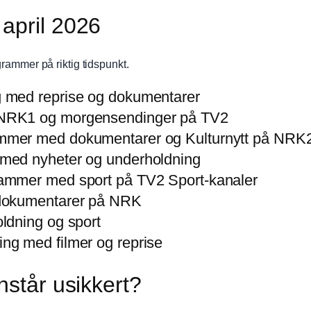
april 2026
grammer på riktig tidspunkt.
 med reprise og dokumentarer
NRK1 og morgensendinger på TV2
mer med dokumentarer og Kulturnytt på NRK
med nyheter og underholdning
ammer med sport på TV2 Sport-kanaler
dokumentarer på NRK
ldning og sport
g med filmer og reprise
nstår usikkert?