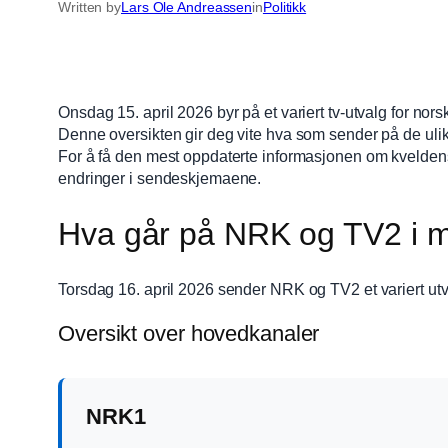
Written by
Lars Ole Andreassen
in
Politikk
Onsdag 15. april 2026 byr på et variert tv-utvalg for no
Denne oversikten gir deg vite hva som sender på de ulik
For å få den mest oppdaterte informasjonen om kvelden
endringer i sendeskjemaene.
Hva går på NRK og TV2 i 
Torsdag 16. april 2026 sender NRK og TV2 et variert u
Oversikt over hovedkanaler
NRK1