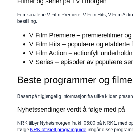
Filmer og serier på TV i morgen
Filmkanalene V Film Premiere, V Film Hits, V Film Actio
bestilling.
V Film Premiere – premierefilmer og
V Film Hits – populære og etablerte f
V Film Action – actionfylt underholdn
V Series – episoder av populære ser
Beste programmer og filme
Basert på tilgjengelig informasjon fra ulike kilder, pre
Nyhetssendinger verdt å følge med på
NRK tilbyr Nyhetsmorgen fra kl. 06:00 på NRK1, med oppda
Ifølge
NRK offisiell programguide
inngår disse programm