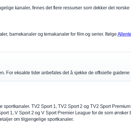
ngelige kanaler, finnes det flere ressurser som dekker det norske
er, barnekanaler og temakanaler for film og serier. Ifølge
Allent
or eksakte tider anbefales det å sjekke de offisielle guidene 
rte sportkanaler. TV2 Sport 1, TV2 Sport 2 og TV2 Sport Premium
 Sport 1, V Sport 2 og V Sport Premier League for de som ønsker 
detaljer om tilgjengelige sportkanaler.