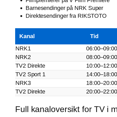
Filmpremierer på V Film Premiere
Barnesendinger på NRK Super
Direktesendinger fra RIKSTOTO
Kanal
Tid
NRK1
06:00–09:0
NRK2
08:00–09:0
TV2 Direkte
10:00–12:0
TV2 Sport 1
14:00–18:0
NRK3
18:00–20:0
TV2 Direkte
20:00–22:0
Full kanaloversikt for TV i