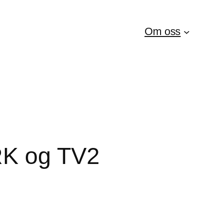
Om oss
RK og TV2