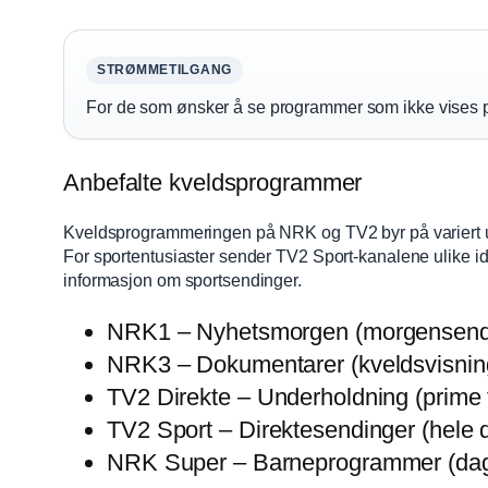
STRØMMETILGANG
For de som ønsker å se programmer som ikke vises på
Anbefalte kveldsprogrammer
Kveldsprogrammeringen på NRK og TV2 byr på variert 
For sportentusiaster sender TV2 Sport-kanalene ulike i
informasjon om sportsendinger.
NRK1 – Nyhetsmorgen (morgensend
NRK3 – Dokumentarer (kveldsvisnin
TV2 Direkte – Underholdning (prime 
TV2 Sport – Direktesendinger (hele 
NRK Super – Barneprogrammer (dag