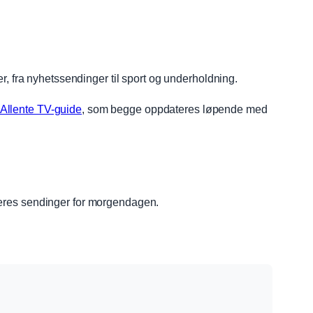
r, fra nyhetssendinger til sport og underholdning.
Allente TV-guide
, som begge oppdateres løpende med
deres sendinger for morgendagen.