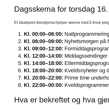
Dagsskema for torsdag 16. 
Et strukturert tidsskjema hjelper seerne med å finne pro
Kl. 00:00–06:00:
Nattprogrammering
Kl. 06:00–09:00:
Nyhetsmorgen på 
Kl. 09:00–12:00:
Formiddagsprogram
Kl. 12:00–14:00:
Middagssendinger 
Kl. 14:00–18:00:
Ettermiddagsprogr
Kl. 18:00–20:00:
Kveldsnyheter og 
Kl. 20:00–22:00:
Prime time underho
Kl. 22:00–00:00:
Kveldsprogrammerin
Hva er bekreftet og hva gje