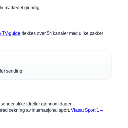
 tv-markedet grundig.
e TV-guide
dekkes over 54 kanaler med ulike pakker
før sending.
 sender ulike idretter gjennom dagen.
bred dekning av internasjonal sport.
Viasat Sport 1 –