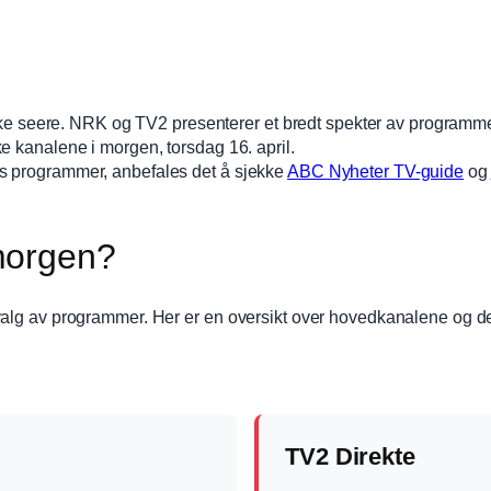
rske seere. NRK og TV2 presenterer et bredt spekter av programme
e kanalene i morgen, torsdag 16. april.
s programmer, anbefales det å sjekke
ABC Nyheter TV-guide
og
morgen?
tvalg av programmer. Her er en oversikt over hovedkanalene og 
TV2 Direkte