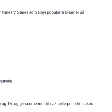
 finnes V Series som tilbyr populære tv-serier på
mutvalg.
g TV, og gir seerne innsikt i aktuelle politiske saker.